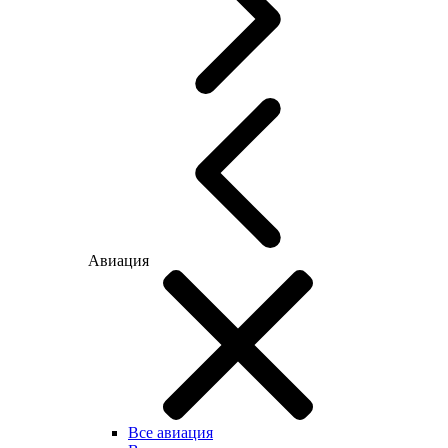
Авиация
Все авиация