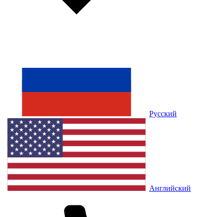
Русский
Английский