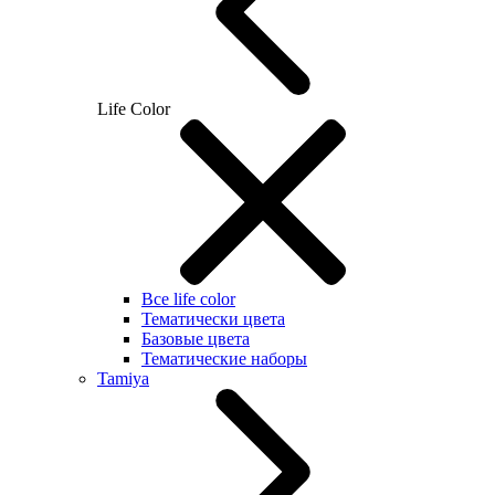
Life Color
Все life color
Тематически цвета
Базовые цвета
Тематические наборы
Tamiya