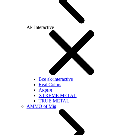
Ak-Interactive
Все ak-interactive
Real Colors
Акрил
XTREME METAL
TRUE METAL
AMMO of Mig