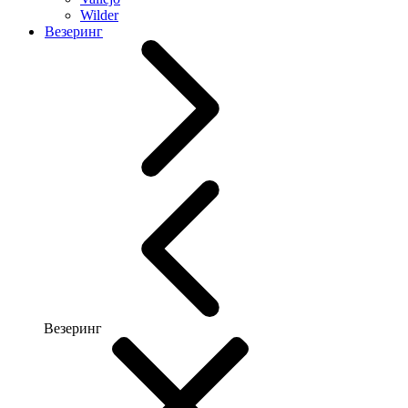
Wilder
Везеринг
Везеринг