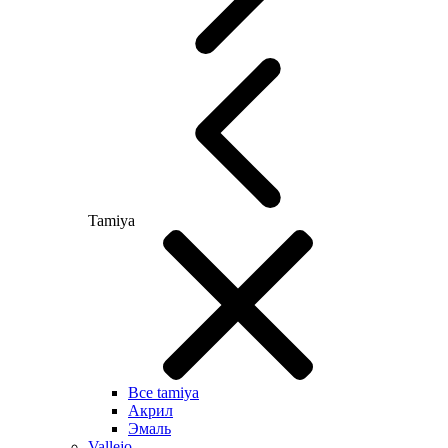
Tamiya
Все tamiya
Акрил
Эмаль
Vallejo