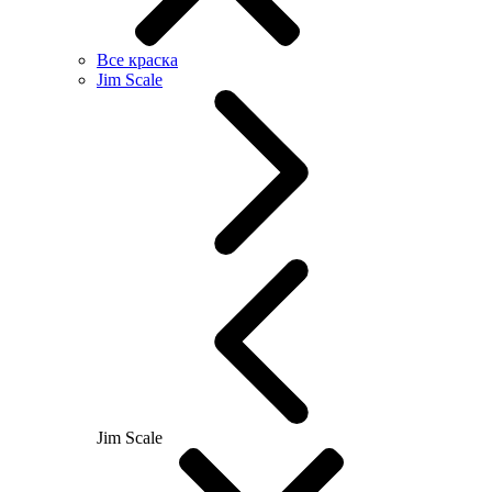
Все краска
Jim Scale
Jim Scale