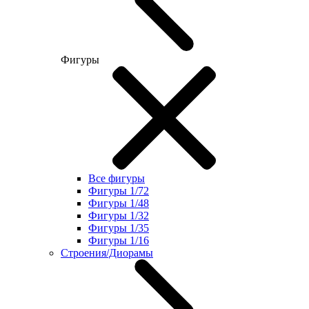
Фигуры
Все фигуры
Фигуры 1/72
Фигуры 1/48
Фигуры 1/32
Фигуры 1/35
Фигуры 1/16
Строения/Диорамы