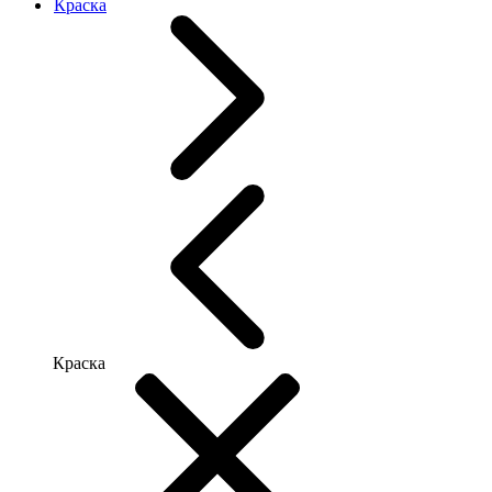
Краска
Краска