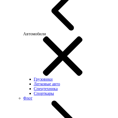
Автомобили
Грузовики
Легковые авто
Спецтехника
Спорткары
Флот