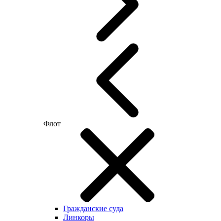
Флот
Гражданские суда
Линкоры