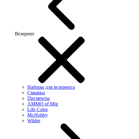
Везеринг
Наборы для везеринга
Смывки
Пигменты
AMMO of Mig
Life Color
Mr.Hobby
Wilder