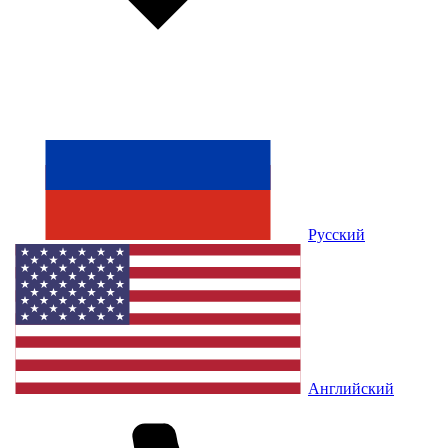
Русский
Английский