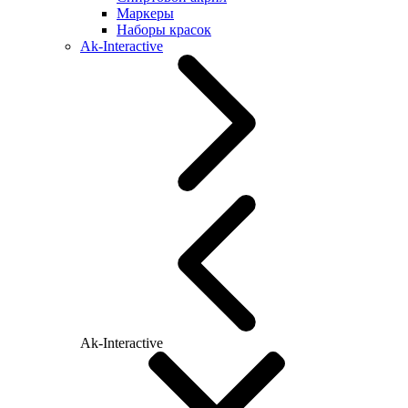
Маркеры
Наборы красок
Ak-Interactive
Ak-Interactive