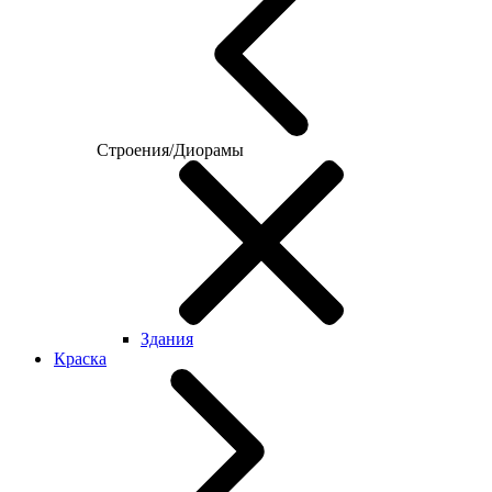
Строения/Диорамы
Здания
Краска