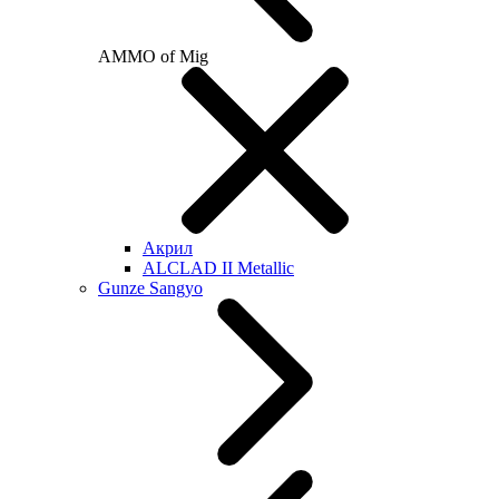
AMMO of Mig
Акрил
ALCLAD II Metallic
Gunze Sangyo