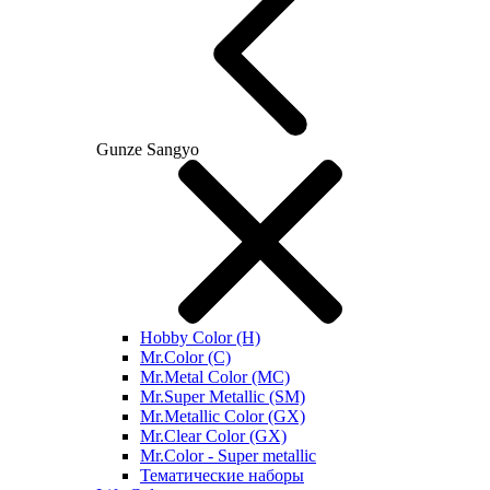
Gunze Sangyo
Hobby Color (H)
Mr.Color (C)
Mr.Metal Color (MC)
Mr.Super Metallic (SM)
Mr.Metallic Color (GX)
Mr.Clear Color (GX)
Mr.Color - Super metallic
Тематические наборы