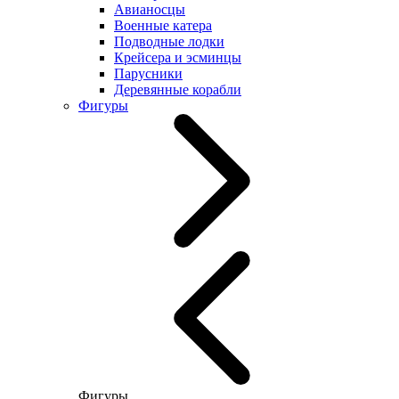
Авианосцы
Военные катера
Подводные лодки
Крейсера и эсминцы
Парусники
Деревянные корабли
Фигуры
Фигуры