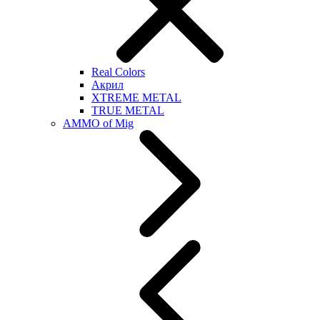
Real Colors
Акрил
XTREME METAL
TRUE METAL
AMMO of Mig