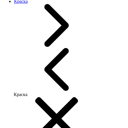
Краска
Краска