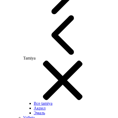
Tamiya
Все tamiya
Акрил
Эмаль
Vallejo