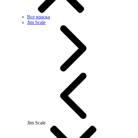
Все краска
Jim Scale
Jim Scale