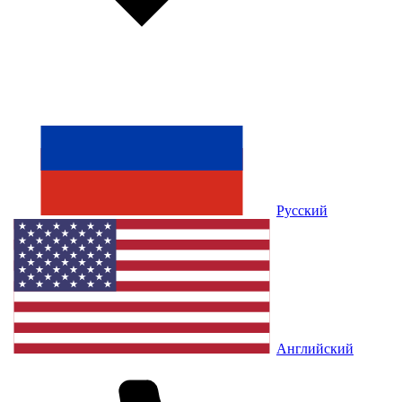
Русский
Английский