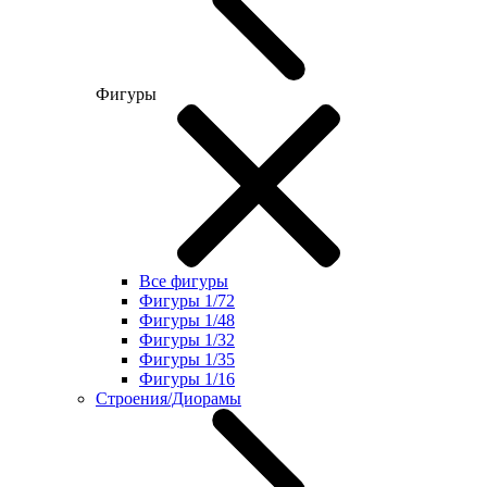
Фигуры
Все фигуры
Фигуры 1/72
Фигуры 1/48
Фигуры 1/32
Фигуры 1/35
Фигуры 1/16
Строения/Диорамы