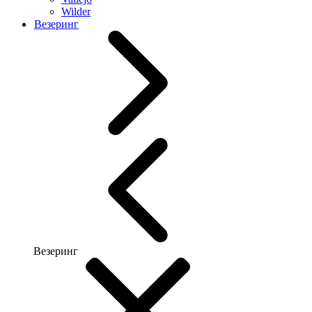
Wilder
Везеринг
Везеринг