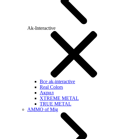
Ak-Interactive
Все ak-interactive
Real Colors
Акрил
XTREME METAL
TRUE METAL
AMMO of Mig