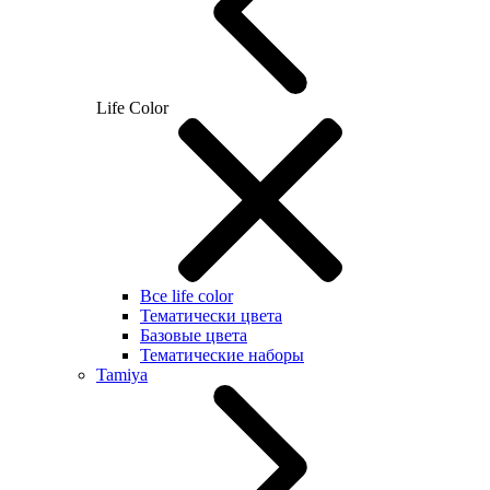
Life Color
Все life color
Тематически цвета
Базовые цвета
Тематические наборы
Tamiya