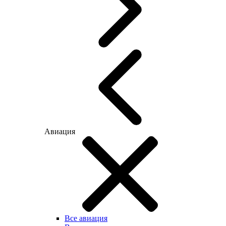
Авиация
Все авиация