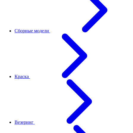
Сборные модели
Краска
Везеринг