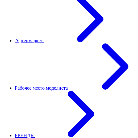
Афтермаркет
Рабочее место моделиста
БРЕНДЫ