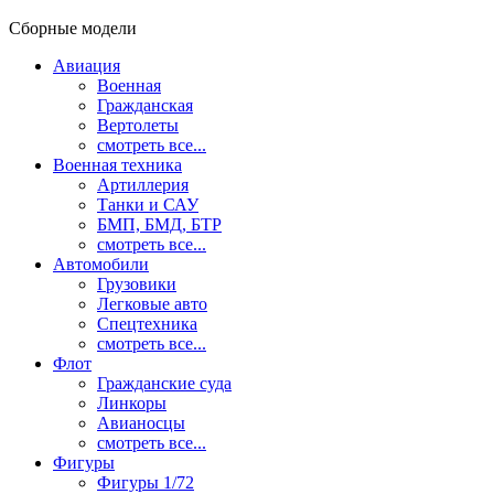
Сборные модели
Авиация
Военная
Гражданская
Вертолеты
смотреть все...
Военная техника
Артиллерия
Танки и САУ
БМП, БМД, БТР
смотреть все...
Автомобили
Грузовики
Легковые авто
Спецтехника
смотреть все...
Флот
Гражданские суда
Линкоры
Авианосцы
смотреть все...
Фигуры
Фигуры 1/72