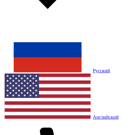
Русский
Английский