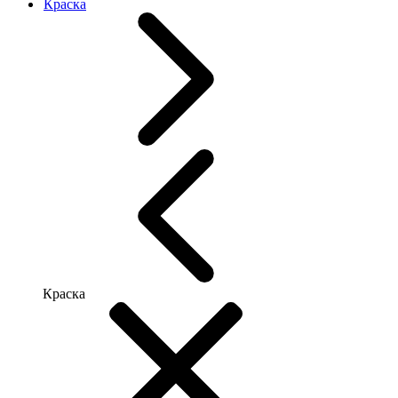
Краска
Краска