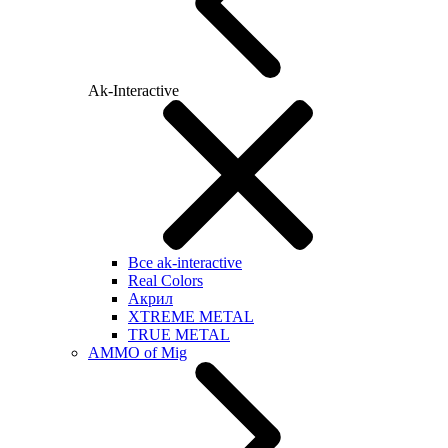
Ak-Interactive
Все ak-interactive
Real Colors
Акрил
XTREME METAL
TRUE METAL
AMMO of Mig