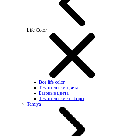
Life Color
Все life color
Тематически цвета
Базовые цвета
Тематические наборы
Tamiya