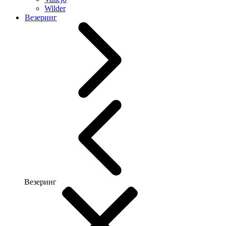
Wilder
Везеринг
Везеринг