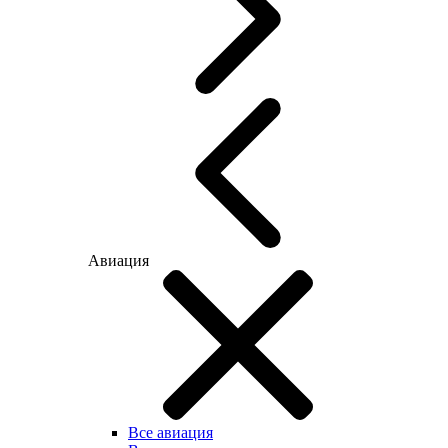
Авиация
Все авиация