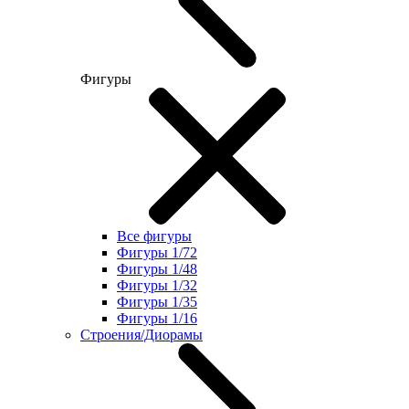
Фигуры
Все фигуры
Фигуры 1/72
Фигуры 1/48
Фигуры 1/32
Фигуры 1/35
Фигуры 1/16
Строения/Диорамы