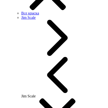
Все краска
Jim Scale
Jim Scale