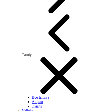
Tamiya
Все tamiya
Акрил
Эмаль
Vallejo