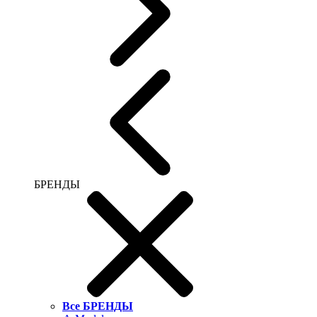
БРЕНДЫ
Все БРЕНДЫ