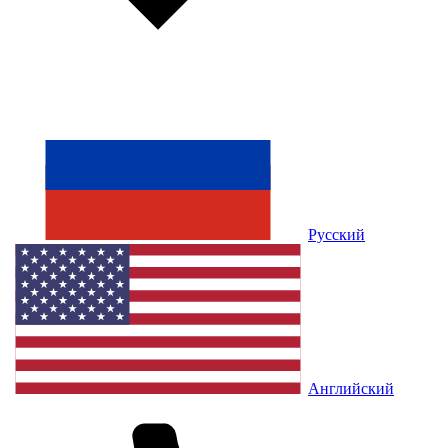
Русский
Английский