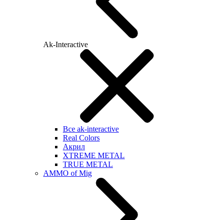
Ak-Interactive
Все ak-interactive
Real Colors
Акрил
XTREME METAL
TRUE METAL
AMMO of Mig