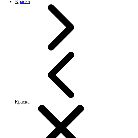
Краска
Краска