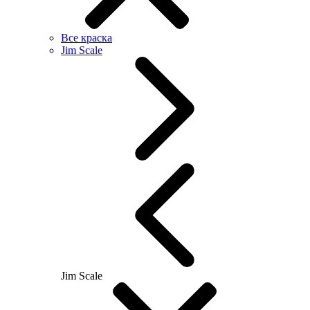
Все краска
Jim Scale
Jim Scale