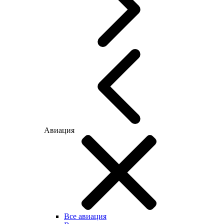
Авиация
Все авиация