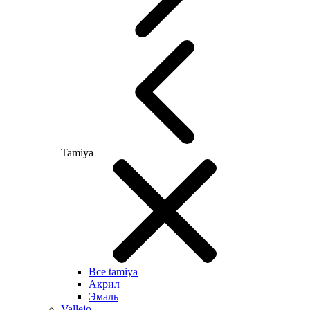
Tamiya
Все tamiya
Акрил
Эмаль
Vallejo