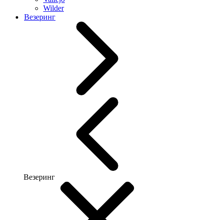
Wilder
Везеринг
Везеринг