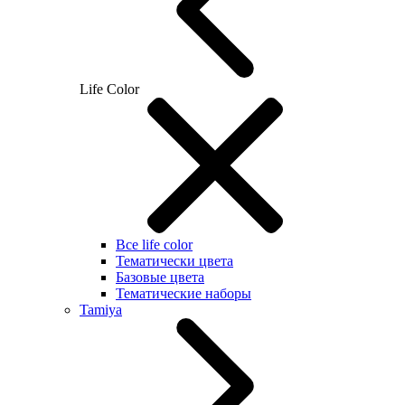
Life Color
Все life color
Тематически цвета
Базовые цвета
Тематические наборы
Tamiya