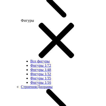
Фигуры
Все фигуры
Фигуры 1/72
Фигуры 1/48
Фигуры 1/32
Фигуры 1/35
Фигуры 1/16
Строения/Диорамы