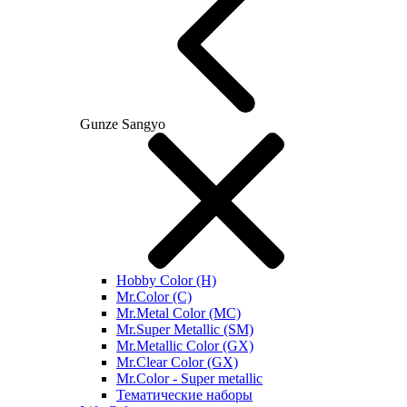
Gunze Sangyo
Hobby Color (H)
Mr.Color (C)
Mr.Metal Color (MC)
Mr.Super Metallic (SM)
Mr.Metallic Color (GX)
Mr.Clear Color (GX)
Mr.Color - Super metallic
Тематические наборы