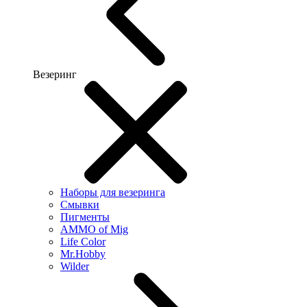
Везеринг
Наборы для везеринга
Смывки
Пигменты
AMMO of Mig
Life Color
Mr.Hobby
Wilder