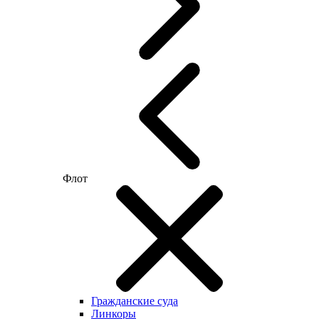
Флот
Гражданские суда
Линкоры