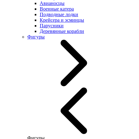
Авианосцы
Военные катера
Подводные лодки
Крейсера и эсминцы
Парусники
Деревянные корабли
Фигуры
Фигуры