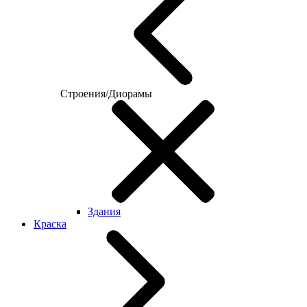
Строения/Диорамы
Здания
Краска