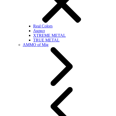
Real Colors
Акрил
XTREME METAL
TRUE METAL
AMMO of Mig