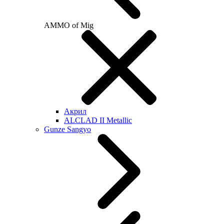
AMMO of Mig
Акрил
ALCLAD II Metallic
Gunze Sangyo