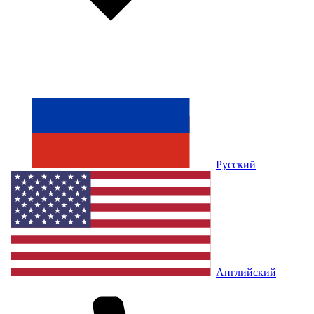
Русский
Английский