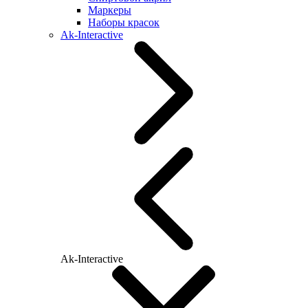
Маркеры
Наборы красок
Ak-Interactive
Ak-Interactive