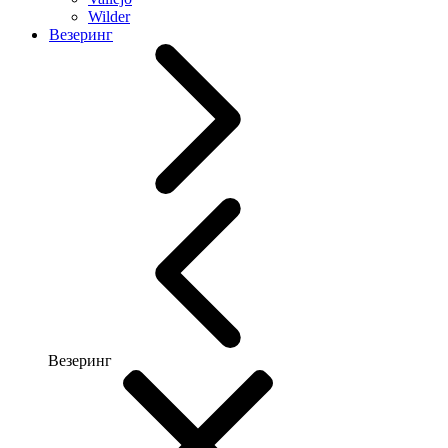
Wilder
Везеринг
Везеринг