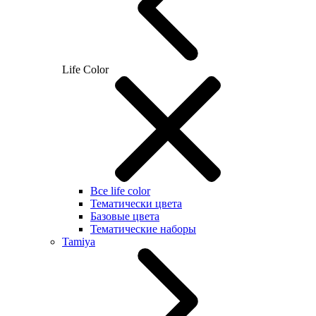
Life Color
Все life color
Тематически цвета
Базовые цвета
Тематические наборы
Tamiya