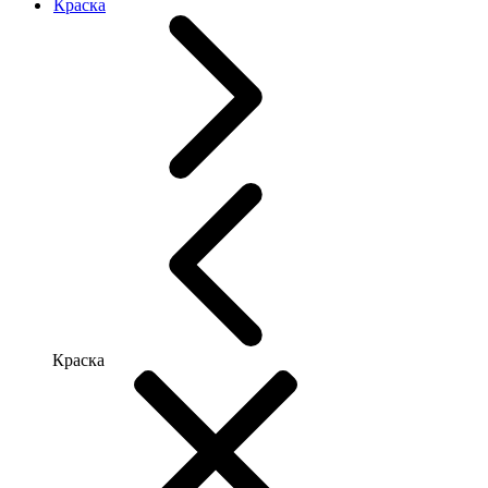
Краска
Краска