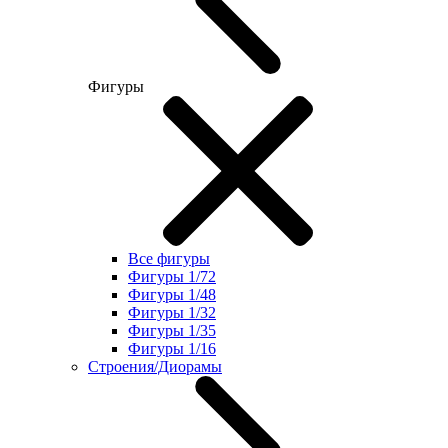
Фигуры
Все фигуры
Фигуры 1/72
Фигуры 1/48
Фигуры 1/32
Фигуры 1/35
Фигуры 1/16
Строения/Диорамы