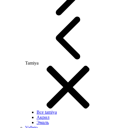
Tamiya
Все tamiya
Акрил
Эмаль
Vallejo