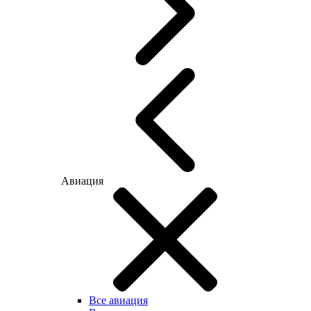
Авиация
Все авиация