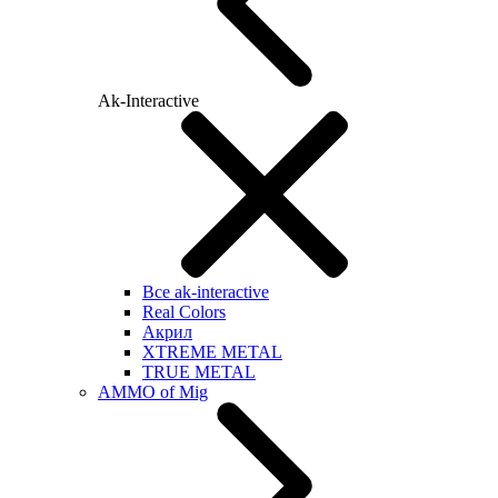
Ak-Interactive
Все ak-interactive
Real Colors
Акрил
XTREME METAL
TRUE METAL
AMMO of Mig