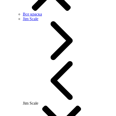
Все краска
Jim Scale
Jim Scale