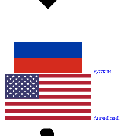
Русский
Английский