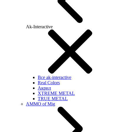
Ak-Interactive
Все ak-interactive
Real Colors
Акрил
XTREME METAL
TRUE METAL
AMMO of Mig