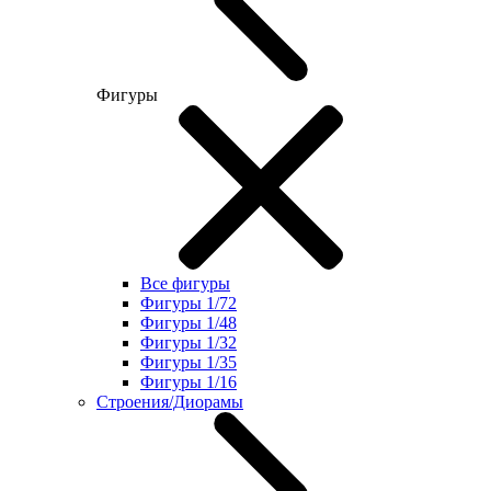
Фигуры
Все фигуры
Фигуры 1/72
Фигуры 1/48
Фигуры 1/32
Фигуры 1/35
Фигуры 1/16
Строения/Диорамы