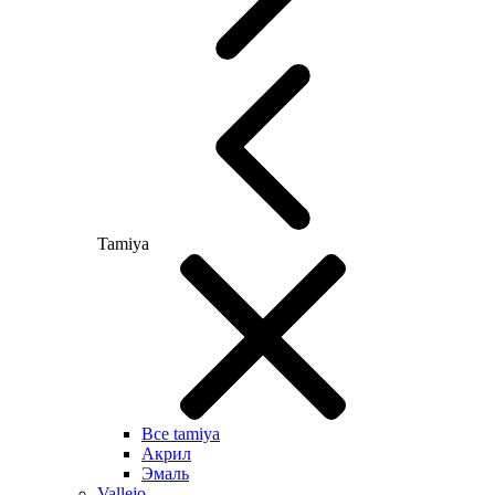
Tamiya
Все tamiya
Акрил
Эмаль
Vallejo