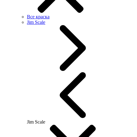
Все краска
Jim Scale
Jim Scale