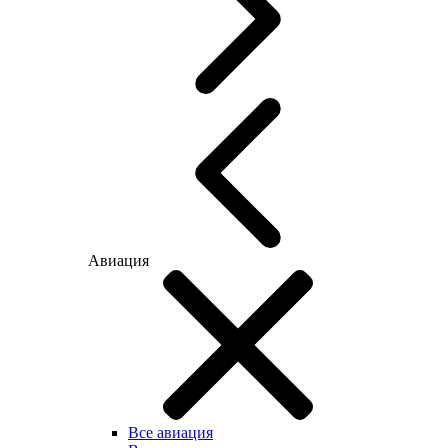
Авиация
Все авиация