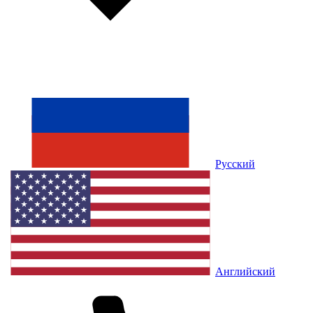
Русский
Английский