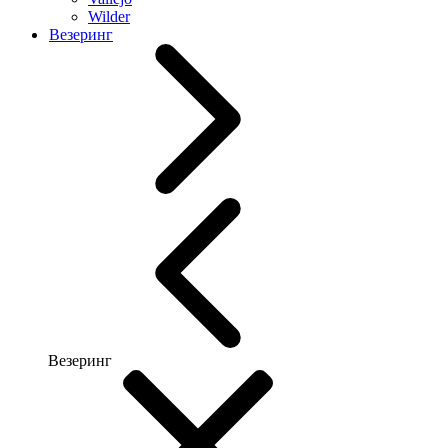
Wilder
Везеринг
Везеринг