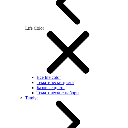
Life Color
Все life color
Тематически цвета
Базовые цвета
Тематические наборы
Tamiya