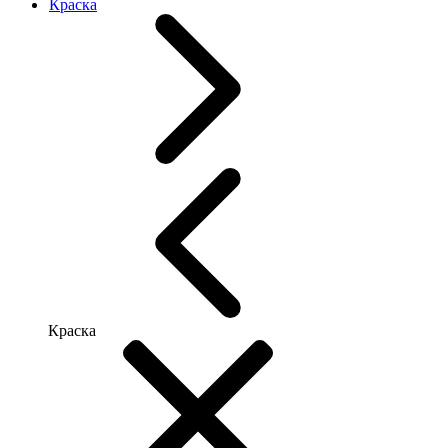
Краска
Краска