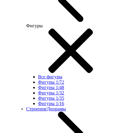
Фигуры
Все фигуры
Фигуры 1/72
Фигуры 1/48
Фигуры 1/32
Фигуры 1/35
Фигуры 1/16
Строения/Диорамы