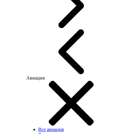
Авиация
Все авиация