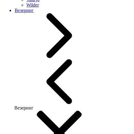
Wilder
Везеринг
Везеринг