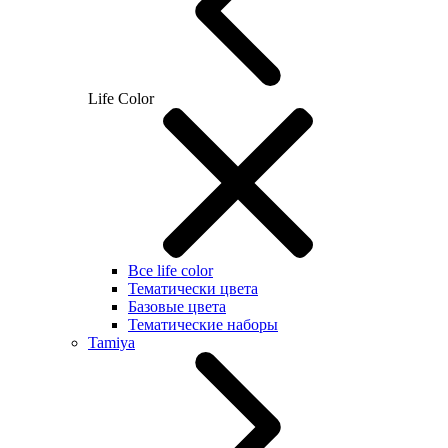
Life Color
Все life color
Тематически цвета
Базовые цвета
Тематические наборы
Tamiya