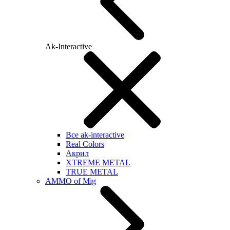
Ak-Interactive
Все ak-interactive
Real Colors
Акрил
XTREME METAL
TRUE METAL
AMMO of Mig