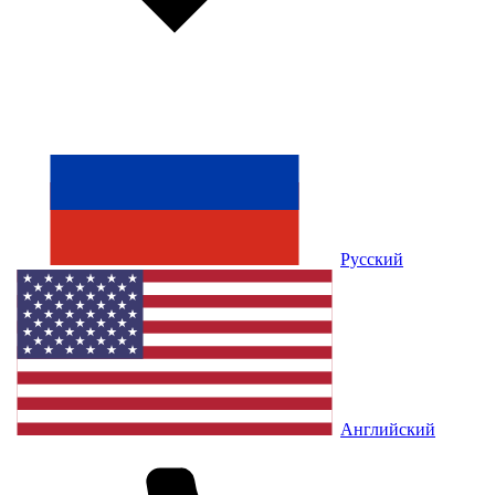
Русский
Английский