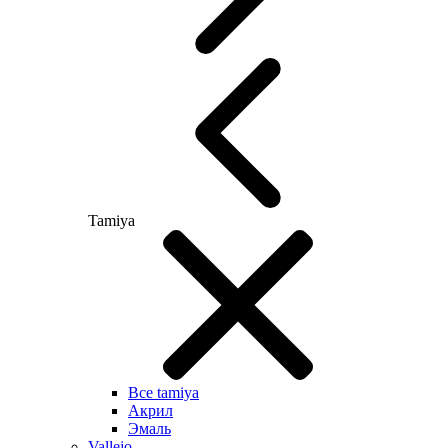
Tamiya
Все tamiya
Акрил
Эмаль
Vallejo