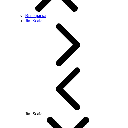
Все краска
Jim Scale
Jim Scale