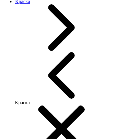
Краска
Краска