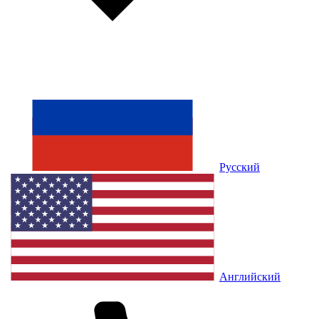
Русский
Английский