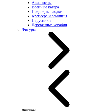
Авианосцы
Военные катера
Подводные лодки
Крейсера и эсминцы
Парусники
Деревянные корабли
Фигуры
Фигуры