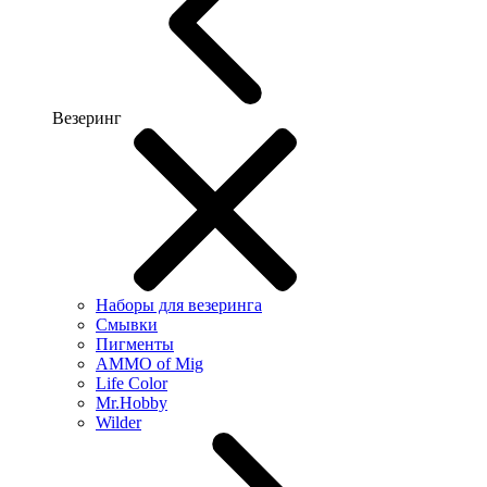
Везеринг
Наборы для везеринга
Смывки
Пигменты
AMMO of Mig
Life Color
Mr.Hobby
Wilder