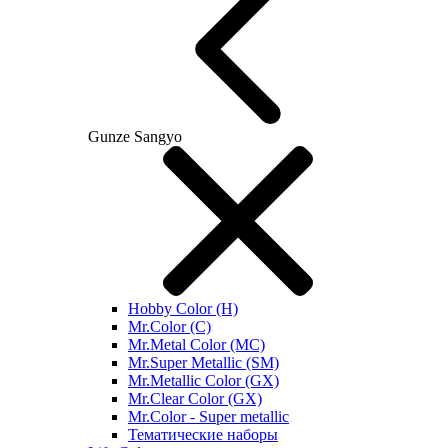
Gunze Sangyo
Hobby Color (H)
Mr.Color (C)
Mr.Metal Color (MC)
Mr.Super Metallic (SM)
Mr.Metallic Color (GX)
Mr.Clear Color (GX)
Mr.Color - Super metallic
Тематические наборы