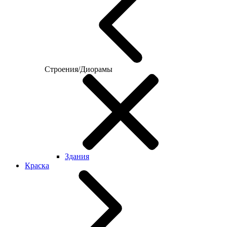
Строения/Диорамы
Здания
Краска