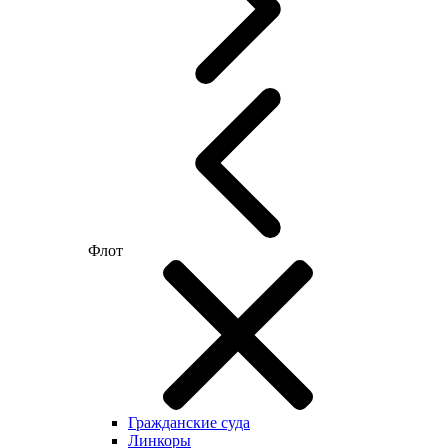
Флот
Гражданские суда
Линкоры