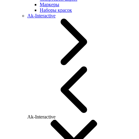
Маркеры
Наборы красок
Ak-Interactive
Ak-Interactive