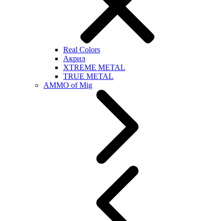
Real Colors
Акрил
XTREME METAL
TRUE METAL
AMMO of Mig