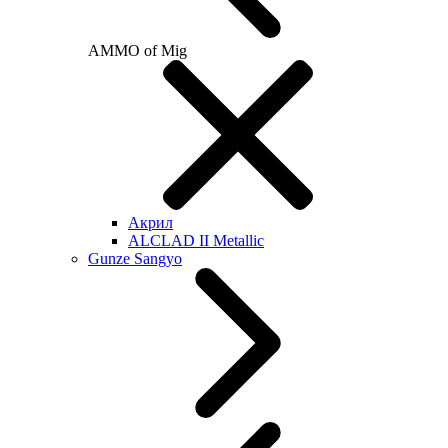
AMMO of Mig
Акрил
ALCLAD II Metallic
Gunze Sangyo