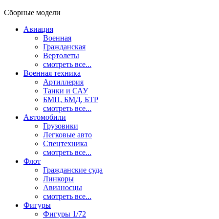
Сборные модели
Авиация
Военная
Гражданская
Вертолеты
смотреть все...
Военная техника
Артиллерия
Танки и САУ
БМП, БМД, БТР
смотреть все...
Автомобили
Грузовики
Легковые авто
Спецтехника
смотреть все...
Флот
Гражданские суда
Линкоры
Авианосцы
смотреть все...
Фигуры
Фигуры 1/72