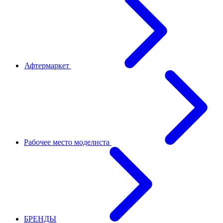
Афтермаркет
Рабочее место моделиста
БРЕНДЫ