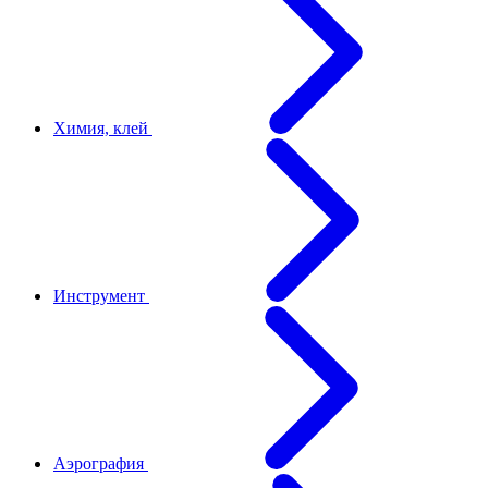
Химия, клей
Инструмент
Аэрография