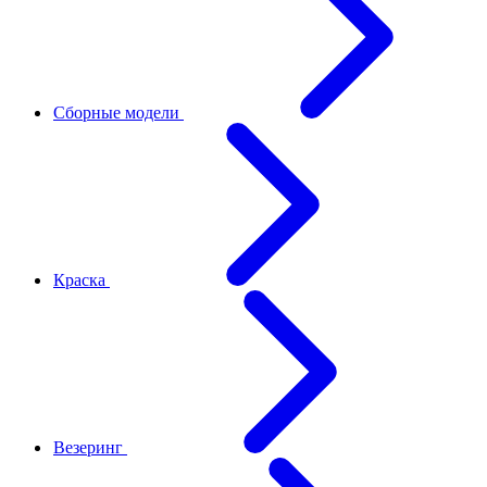
Сборные модели
Краска
Везеринг