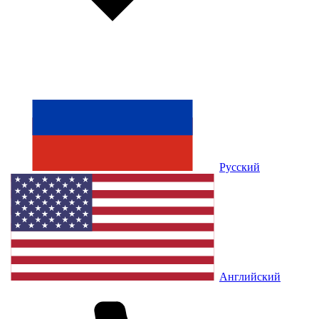
Русский
Английский