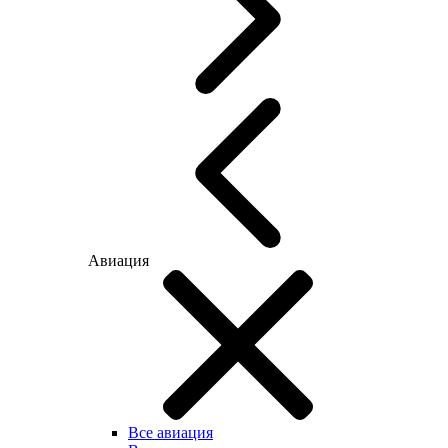
Авиация
Все авиация