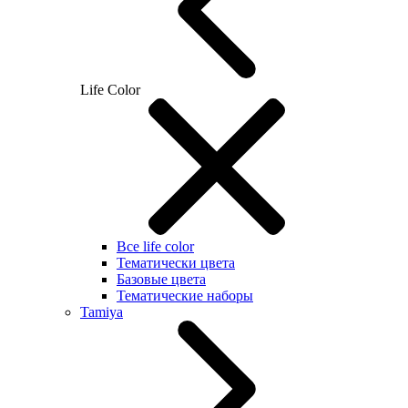
Life Color
Все life color
Тематически цвета
Базовые цвета
Тематические наборы
Tamiya