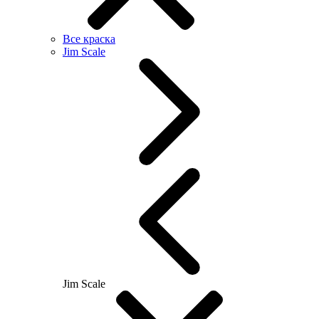
Все краска
Jim Scale
Jim Scale