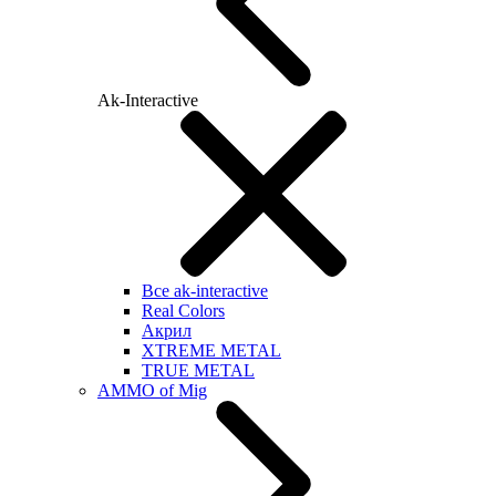
Ak-Interactive
Все ak-interactive
Real Colors
Акрил
XTREME METAL
TRUE METAL
AMMO of Mig