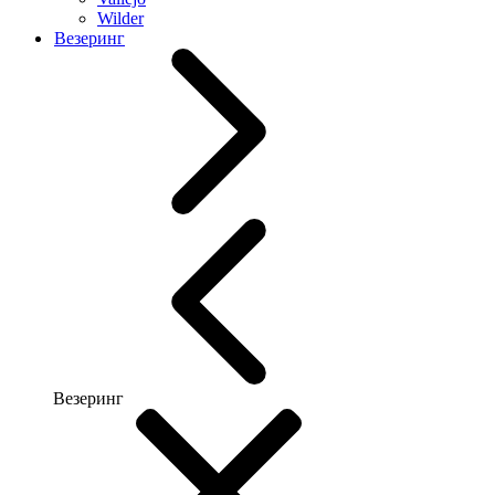
Wilder
Везеринг
Везеринг