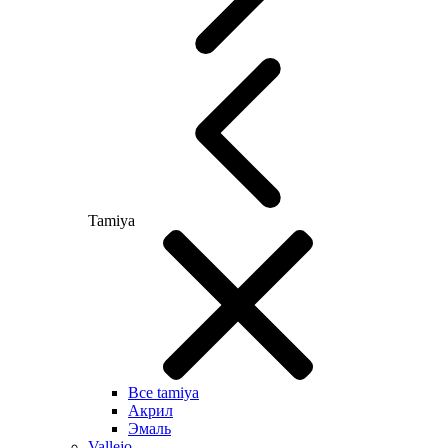
Tamiya
Все tamiya
Акрил
Эмаль
Vallejo