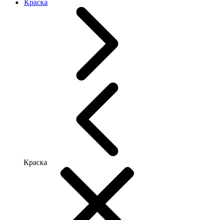
Краска
Краска