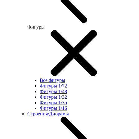
Фигуры
Все фигуры
Фигуры 1/72
Фигуры 1/48
Фигуры 1/32
Фигуры 1/35
Фигуры 1/16
Строения/Диорамы