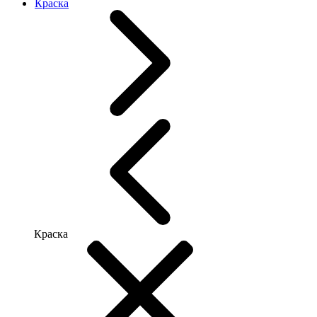
Краска
Краска