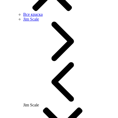
Все краска
Jim Scale
Jim Scale