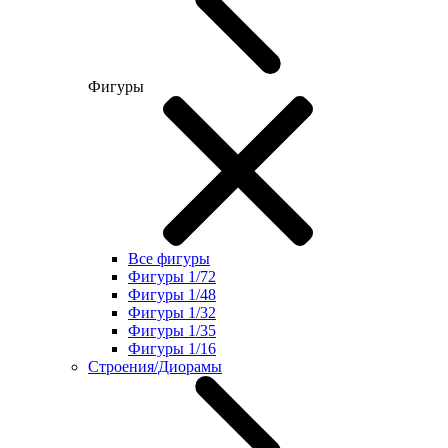
Фигуры
Все фигуры
Фигуры 1/72
Фигуры 1/48
Фигуры 1/32
Фигуры 1/35
Фигуры 1/16
Строения/Диорамы