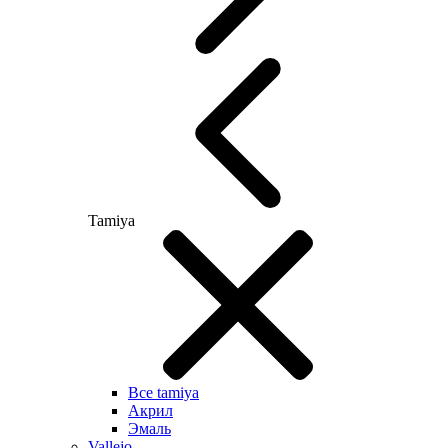
Tamiya
Все tamiya
Акрил
Эмаль
Vallejo