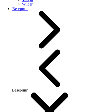
Wilder
Везеринг
Везеринг