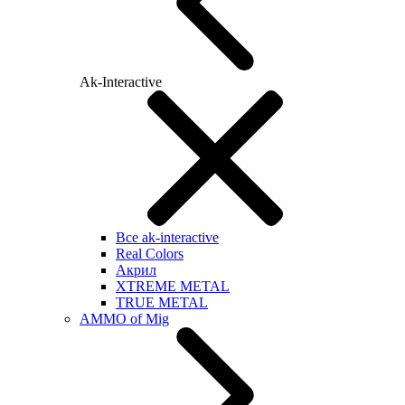
Ak-Interactive
Все ak-interactive
Real Colors
Акрил
XTREME METAL
TRUE METAL
AMMO of Mig