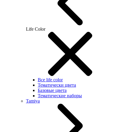
Life Color
Все life color
Тематически цвета
Базовые цвета
Тематические наборы
Tamiya