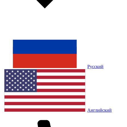
Русский
Английский