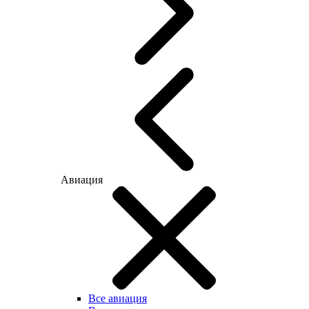
Авиация
Все авиация