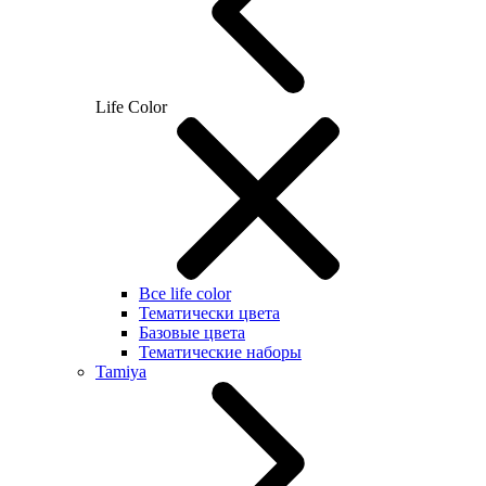
Life Color
Все life color
Тематически цвета
Базовые цвета
Тематические наборы
Tamiya