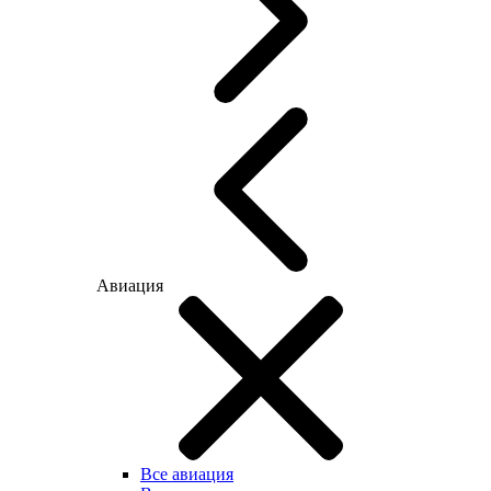
Авиация
Все авиация