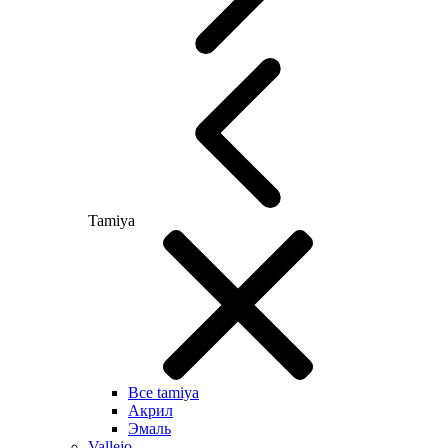
Tamiya
Все tamiya
Акрил
Эмаль
Vallejo