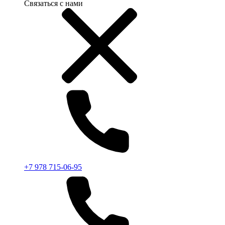
Связаться с нами
+7 978 715-06-95