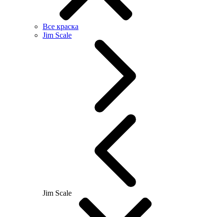
Все краска
Jim Scale
Jim Scale