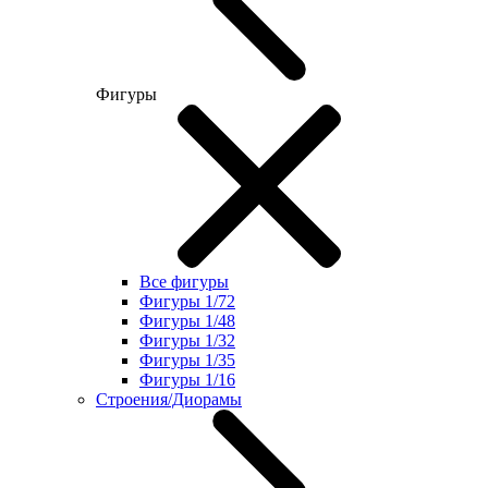
Фигуры
Все фигуры
Фигуры 1/72
Фигуры 1/48
Фигуры 1/32
Фигуры 1/35
Фигуры 1/16
Строения/Диорамы