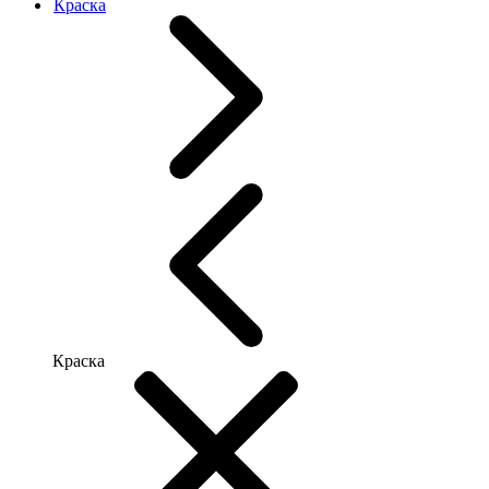
Краска
Краска