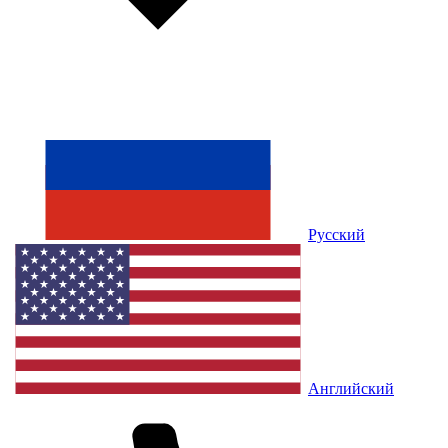
Русский
Английский