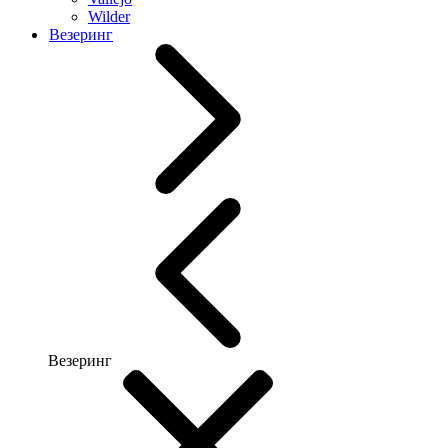
Wilder
Везеринг
Везеринг