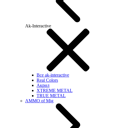
Ak-Interactive
Все ak-interactive
Real Colors
Акрил
XTREME METAL
TRUE METAL
AMMO of Mig