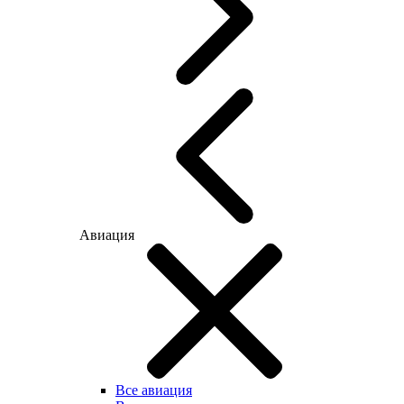
Авиация
Все авиация