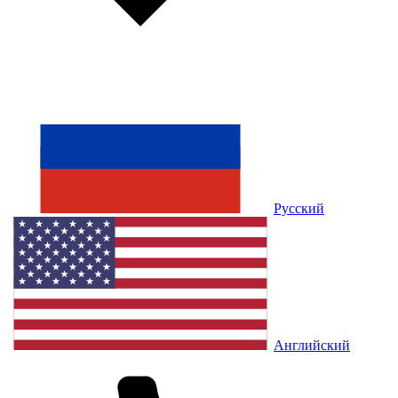
Русский
Английский