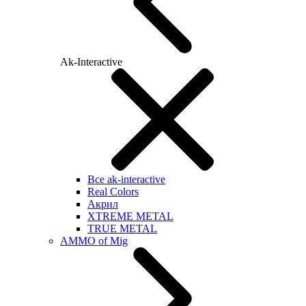
Ak-Interactive
Все ak-interactive
Real Colors
Акрил
XTREME METAL
TRUE METAL
AMMO of Mig