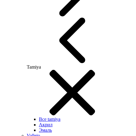
Tamiya
Все tamiya
Акрил
Эмаль
Vallejo