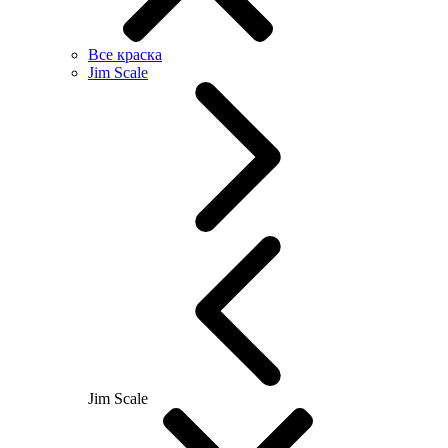
Все краска
Jim Scale
Jim Scale