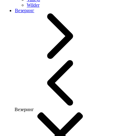
Wilder
Везеринг
Везеринг