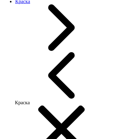
Краска
Краска