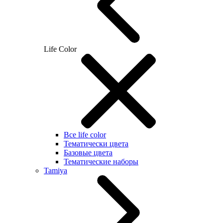
Life Color
Все life color
Тематически цвета
Базовые цвета
Тематические наборы
Tamiya