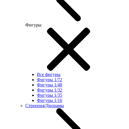
Фигуры
Все фигуры
Фигуры 1/72
Фигуры 1/48
Фигуры 1/32
Фигуры 1/35
Фигуры 1/16
Строения/Диорамы