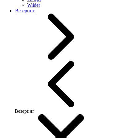
Wilder
Везеринг
Везеринг