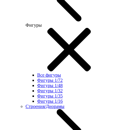
Фигуры
Все фигуры
Фигуры 1/72
Фигуры 1/48
Фигуры 1/32
Фигуры 1/35
Фигуры 1/16
Строения/Диорамы