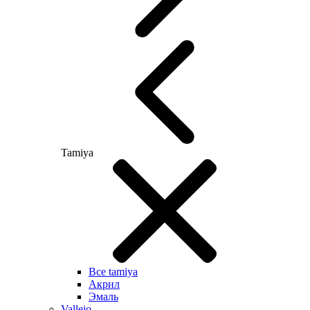
Tamiya
Все tamiya
Акрил
Эмаль
Vallejo