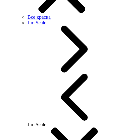
Все краска
Jim Scale
Jim Scale