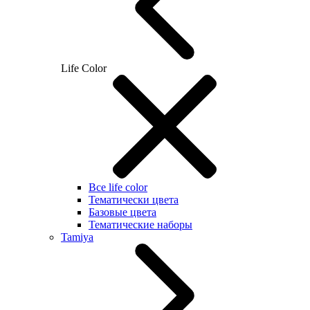
Life Color
Все life color
Тематически цвета
Базовые цвета
Тематические наборы
Tamiya