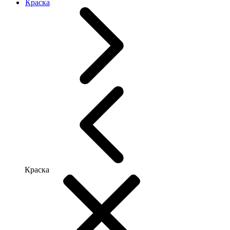
Краска
Краска