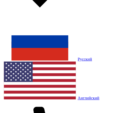
Русский
Английский