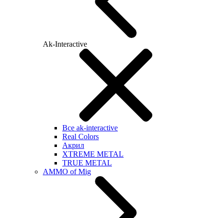
Ak-Interactive
Все ak-interactive
Real Colors
Акрил
XTREME METAL
TRUE METAL
AMMO of Mig