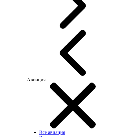
Авиация
Все авиация