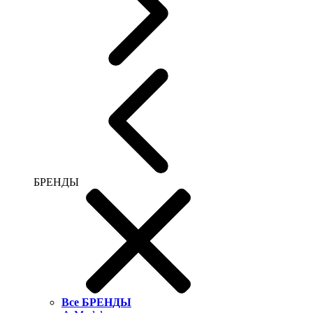
БРЕНДЫ
Все БРЕНДЫ