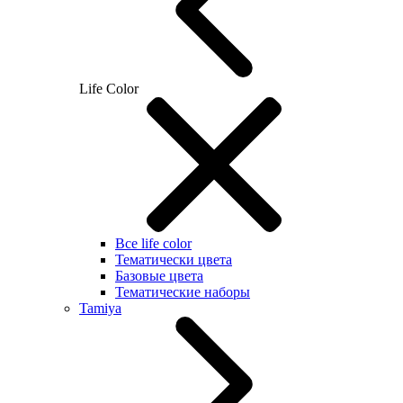
Life Color
Все life color
Тематически цвета
Базовые цвета
Тематические наборы
Tamiya