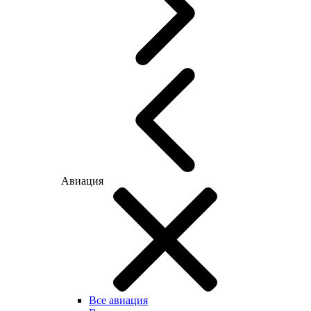
Авиация
Все авиация