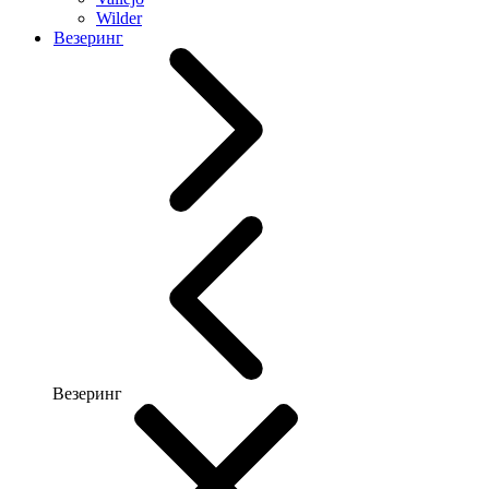
Wilder
Везеринг
Везеринг