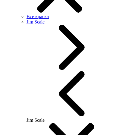
Все краска
Jim Scale
Jim Scale