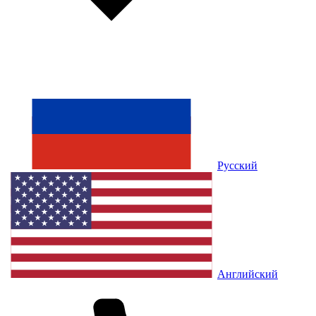
Русский
Английский