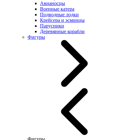
Авианосцы
Военные катера
Подводные лодки
Крейсера и эсминцы
Парусники
Деревянные корабли
Фигуры
Фигуры