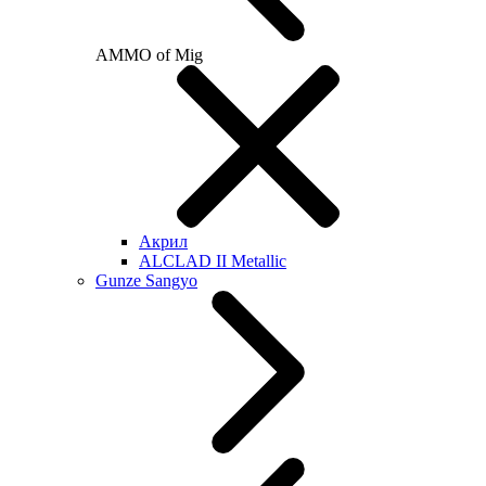
AMMO of Mig
Акрил
ALCLAD II Metallic
Gunze Sangyo