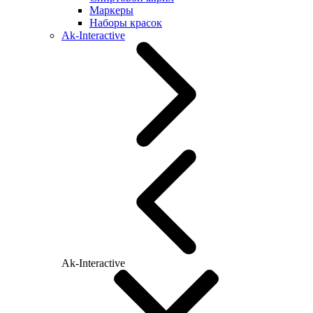
Маркеры
Наборы красок
Ak-Interactive
Ak-Interactive