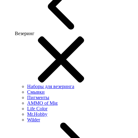
Везеринг
Наборы для везеринга
Смывки
Пигменты
AMMO of Mig
Life Color
Mr.Hobby
Wilder