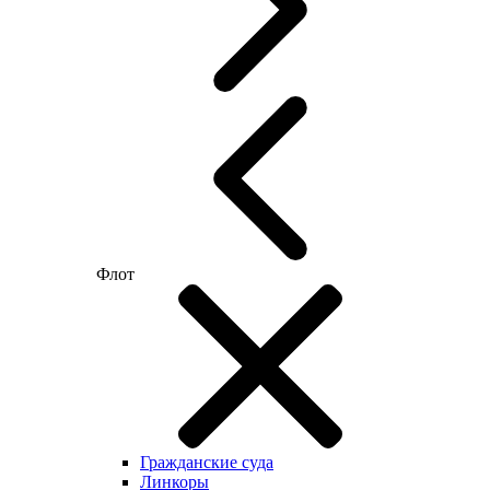
Флот
Гражданские суда
Линкоры