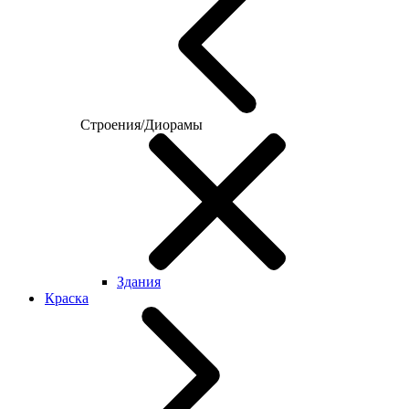
Строения/Диорамы
Здания
Краска