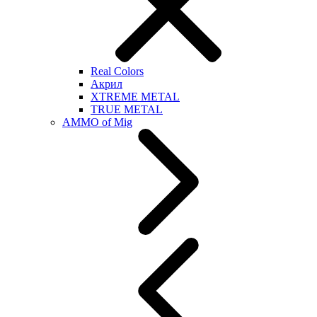
Real Colors
Акрил
XTREME METAL
TRUE METAL
AMMO of Mig