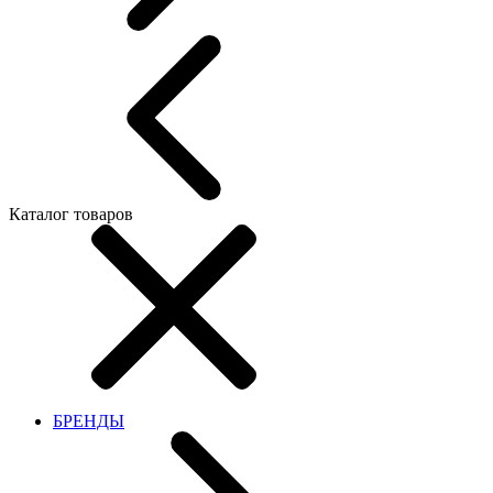
Каталог товаров
БРЕНДЫ