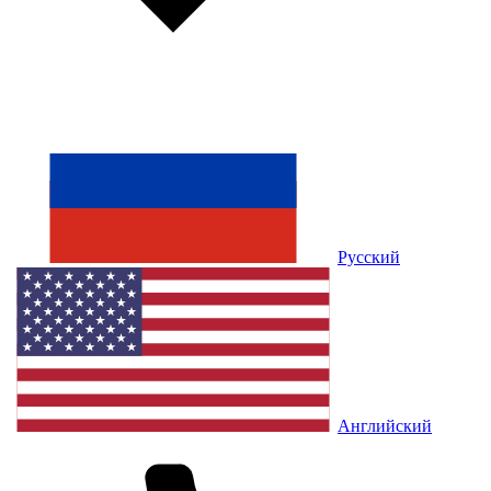
Русский
Английский