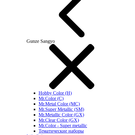
Gunze Sangyo
Hobby Color (H)
Mr.Color (C)
Mr.Metal Color (MC)
Mr.Super Metallic (SM)
Mr.Metallic Color (GX)
Mr.Clear Color (GX)
Mr.Color - Super metallic
Тематические наборы