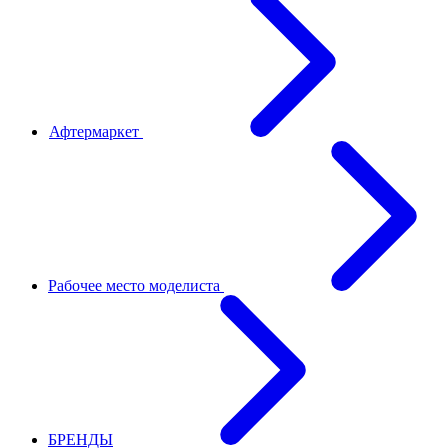
Афтермаркет
Рабочее место моделиста
БРЕНДЫ