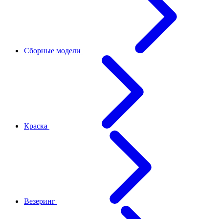
Сборные модели
Краска
Везеринг