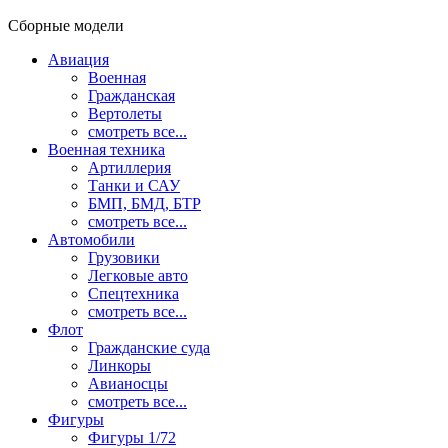
Сборные модели
Авиация
Военная
Гражданская
Вертолеты
смотреть все...
Военная техника
Артиллерия
Танки и САУ
БМП, БМД, БТР
смотреть все...
Автомобили
Грузовики
Легковые авто
Спецтехника
смотреть все...
Флот
Гражданские суда
Линкоры
Авианосцы
смотреть все...
Фигуры
Фигуры 1/72