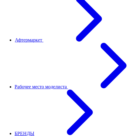
Афтермаркет
Рабочее место моделиста
БРЕНДЫ