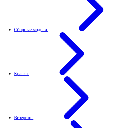
Сборные модели
Краска
Везеринг