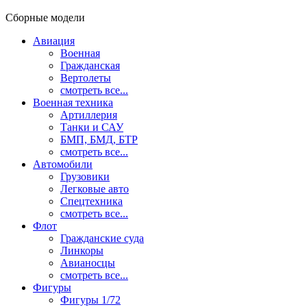
Сборные модели
Авиация
Военная
Гражданская
Вертолеты
смотреть все...
Военная техника
Артиллерия
Танки и САУ
БМП, БМД, БТР
смотреть все...
Автомобили
Грузовики
Легковые авто
Спецтехника
смотреть все...
Флот
Гражданские суда
Линкоры
Авианосцы
смотреть все...
Фигуры
Фигуры 1/72