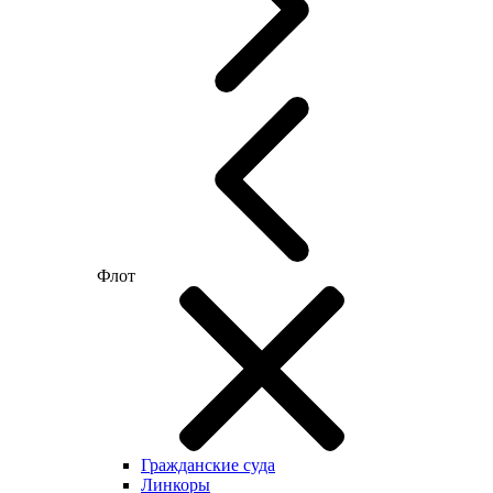
Флот
Гражданские суда
Линкоры