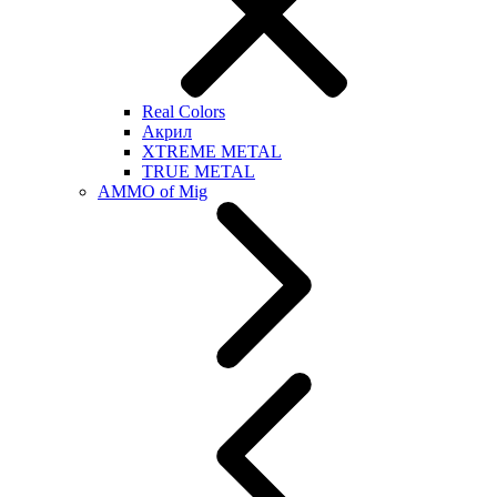
Real Colors
Акрил
XTREME METAL
TRUE METAL
AMMO of Mig