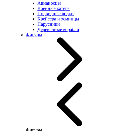
Авианосцы
Военные катера
Подводные лодки
Крейсера и эсминцы
Парусники
Деревянные корабли
Фигуры
Фигуры