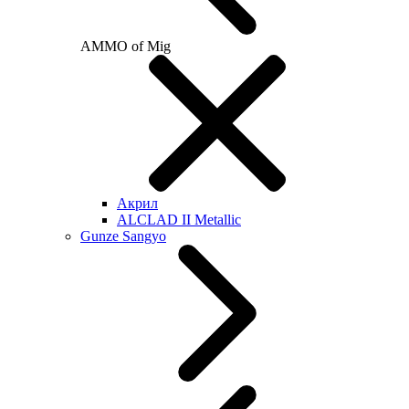
AMMO of Mig
Акрил
ALCLAD II Metallic
Gunze Sangyo