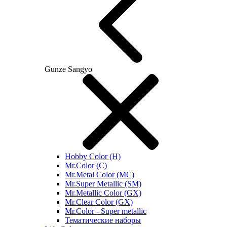
Gunze Sangyo
Hobby Color (H)
Mr.Color (C)
Mr.Metal Color (MC)
Mr.Super Metallic (SM)
Mr.Metallic Color (GX)
Mr.Clear Color (GX)
Mr.Color - Super metallic
Тематические наборы