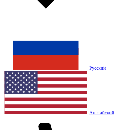
Русский
Английский