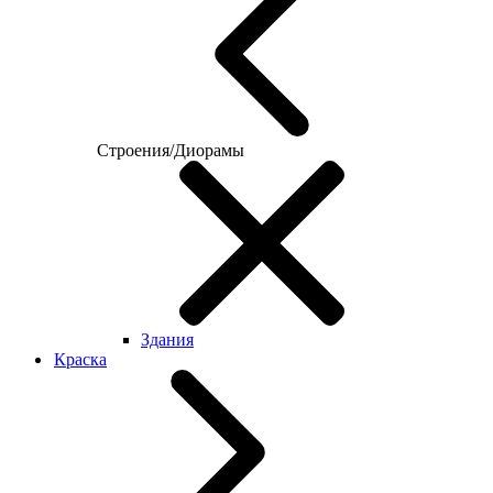
Строения/Диорамы
Здания
Краска