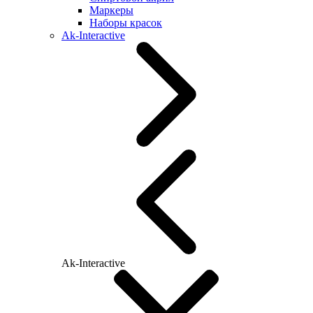
Маркеры
Наборы красок
Ak-Interactive
Ak-Interactive