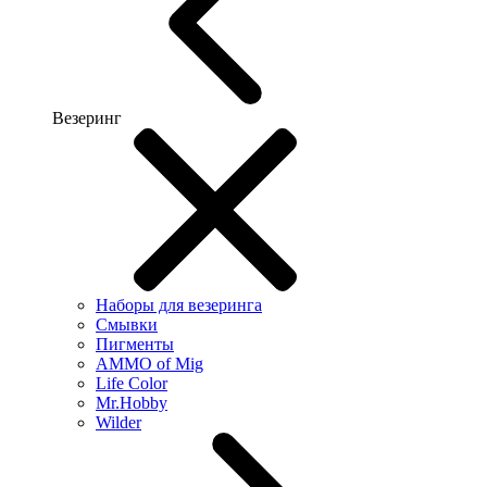
Везеринг
Наборы для везеринга
Смывки
Пигменты
AMMO of Mig
Life Color
Mr.Hobby
Wilder