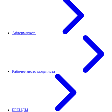
Афтермаркет
Рабочее место моделиста
БРЕНДЫ