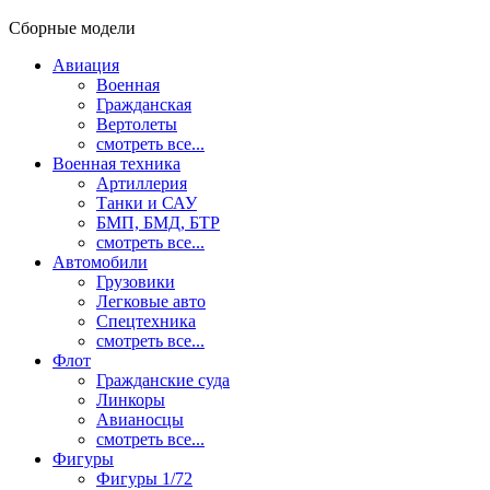
Сборные модели
Авиация
Военная
Гражданская
Вертолеты
смотреть все...
Военная техника
Артиллерия
Танки и САУ
БМП, БМД, БТР
смотреть все...
Автомобили
Грузовики
Легковые авто
Спецтехника
смотреть все...
Флот
Гражданские суда
Линкоры
Авианосцы
смотреть все...
Фигуры
Фигуры 1/72