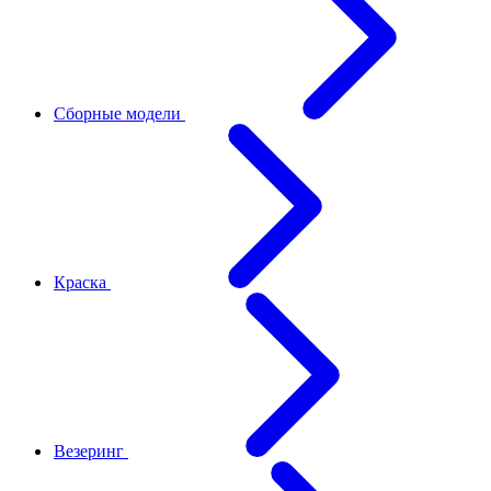
Сборные модели
Краска
Везеринг