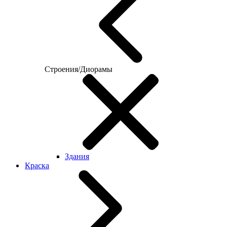
Строения/Диорамы
Здания
Краска