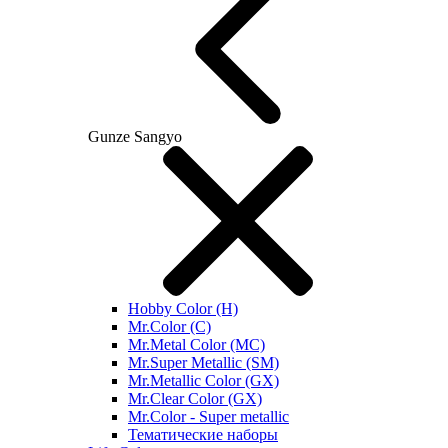
Gunze Sangyo
Hobby Color (H)
Mr.Color (C)
Mr.Metal Color (MC)
Mr.Super Metallic (SM)
Mr.Metallic Color (GX)
Mr.Clear Color (GX)
Mr.Color - Super metallic
Тематические наборы