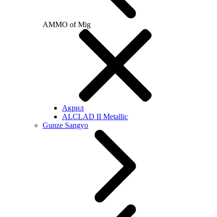
AMMO of Mig
Акрил
ALCLAD II Metallic
Gunze Sangyo