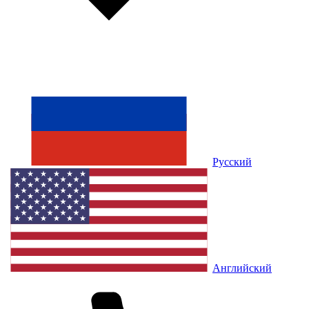
Русский
Английский