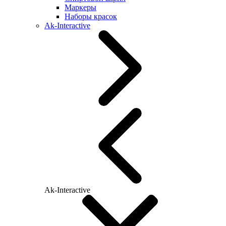
Маркеры
Наборы красок
Ak-Interactive
Ak-Interactive