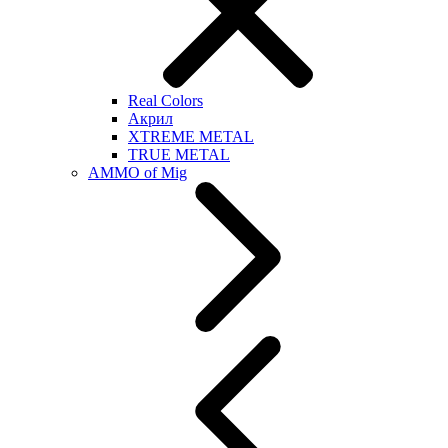
Real Colors
Акрил
XTREME METAL
TRUE METAL
AMMO of Mig