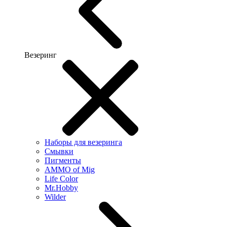
Везеринг
Наборы для везеринга
Смывки
Пигменты
AMMO of Mig
Life Color
Mr.Hobby
Wilder