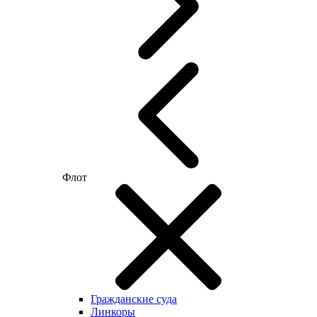
Флот
Гражданские суда
Линкоры