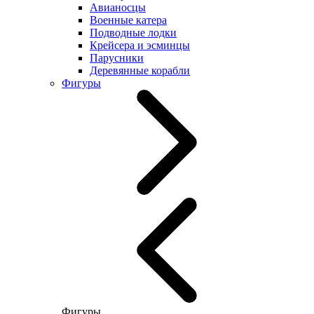
Авианосцы
Военные катера
Подводные лодки
Крейсера и эсминцы
Парусники
Деревянные корабли
Фигуры
Фигуры