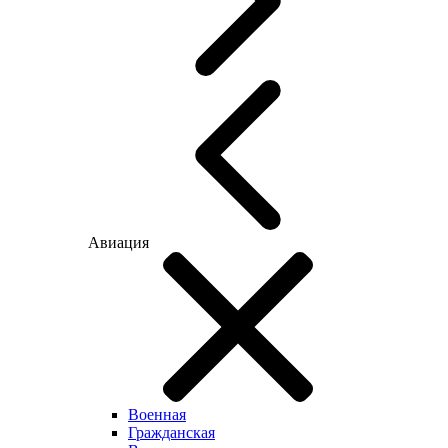
Авиация
Военная
Гражданская