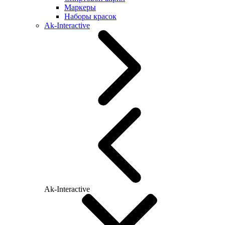
Маркеры
Наборы красок
Ak-Interactive
Ak-Interactive