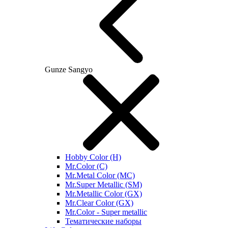
Gunze Sangyo
Hobby Color (H)
Mr.Color (C)
Mr.Metal Color (MC)
Mr.Super Metallic (SM)
Mr.Metallic Color (GX)
Mr.Clear Color (GX)
Mr.Color - Super metallic
Тематические наборы