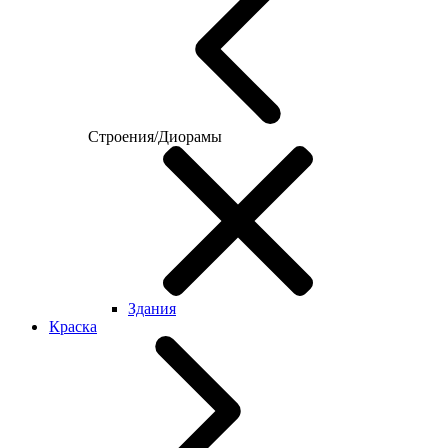
Строения/Диорамы
Здания
Краска