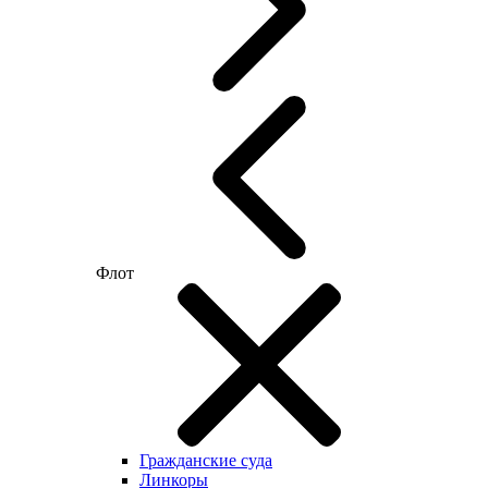
Флот
Гражданские суда
Линкоры