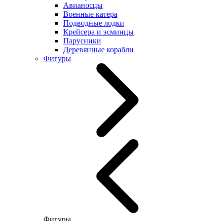
Авианосцы
Военные катера
Подводные лодки
Крейсера и эсминцы
Парусники
Деревянные корабли
Фигуры
Фигуры