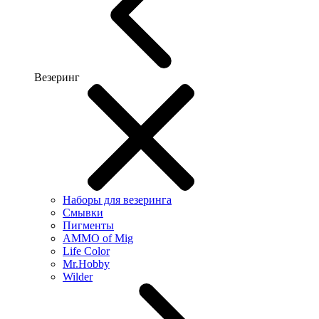
Везеринг
Наборы для везеринга
Смывки
Пигменты
AMMO of Mig
Life Color
Mr.Hobby
Wilder