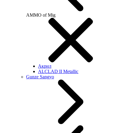
AMMO of Mig
Акрил
ALCLAD II Metallic
Gunze Sangyo