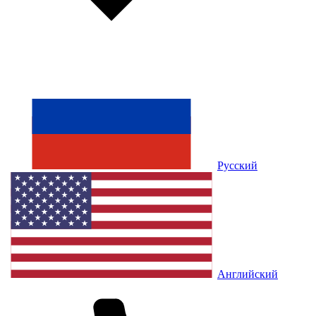
Русский
Английский