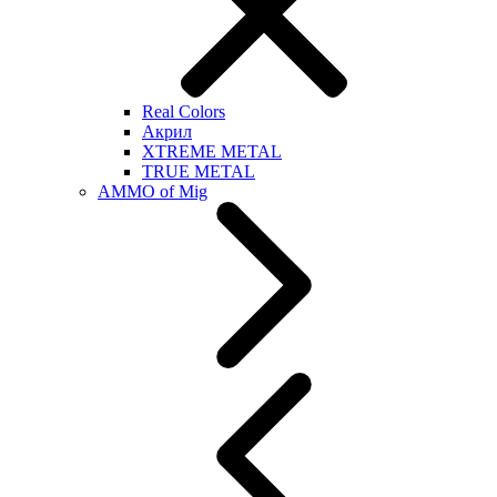
Real Colors
Акрил
XTREME METAL
TRUE METAL
AMMO of Mig