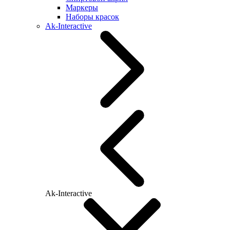
Маркеры
Наборы красок
Ak-Interactive
Ak-Interactive