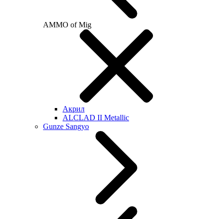
AMMO of Mig
Акрил
ALCLAD II Metallic
Gunze Sangyo