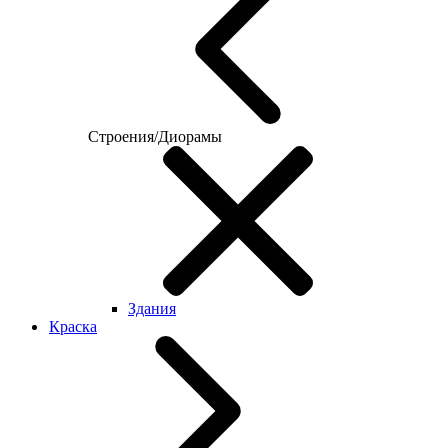
Строения/Диорамы
Здания
Краска