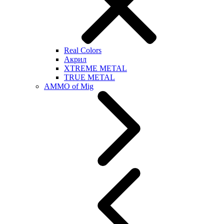
Real Colors
Акрил
XTREME METAL
TRUE METAL
AMMO of Mig