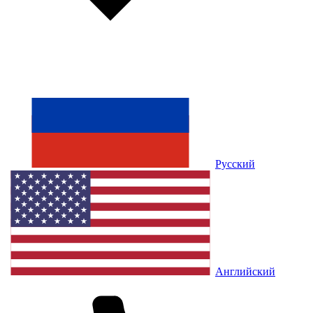
Русский
Английский