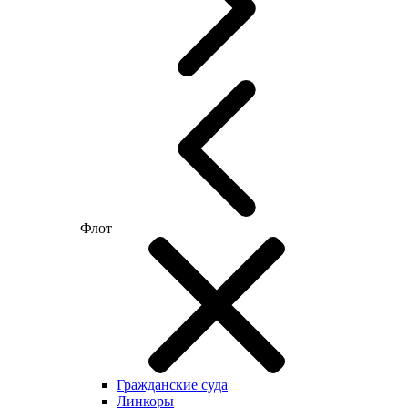
Флот
Гражданские суда
Линкоры