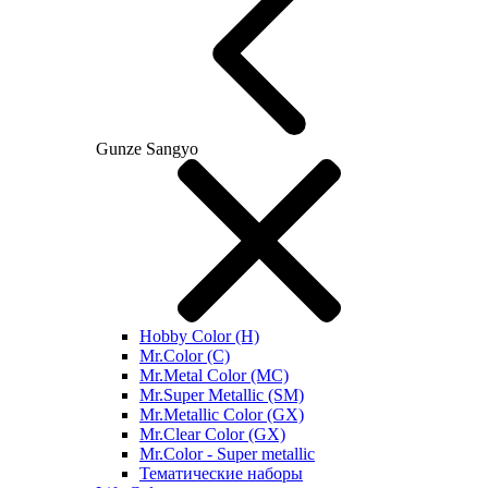
Gunze Sangyo
Hobby Color (H)
Mr.Color (C)
Mr.Metal Color (MC)
Mr.Super Metallic (SM)
Mr.Metallic Color (GX)
Mr.Clear Color (GX)
Mr.Color - Super metallic
Тематические наборы