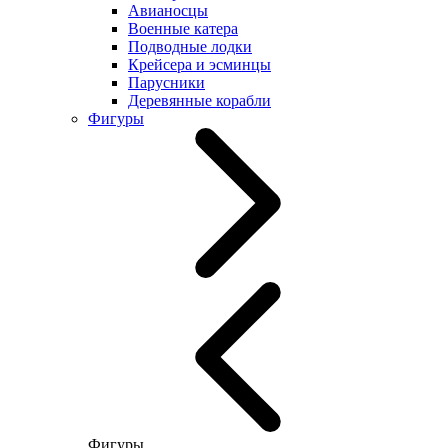
Авианосцы
Военные катера
Подводные лодки
Крейсера и эсминцы
Парусники
Деревянные корабли
Фигуры
Фигуры