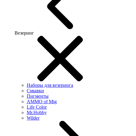
Везеринг
Наборы для везеринга
Смывки
Пигменты
AMMO of Mig
Life Color
Mr.Hobby
Wilder