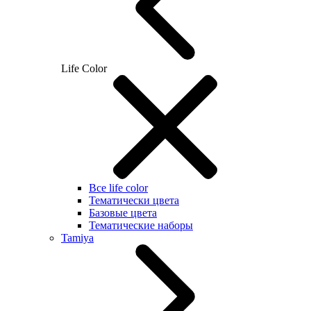
Life Color
Все life color
Тематически цвета
Базовые цвета
Тематические наборы
Tamiya