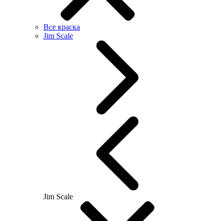
Все краска
Jim Scale
Jim Scale