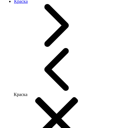
Краска
Краска