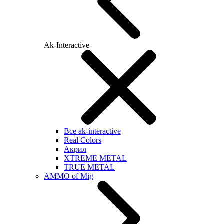
Ak-Interactive
Все ak-interactive
Real Colors
Акрил
XTREME METAL
TRUE METAL
AMMO of Mig