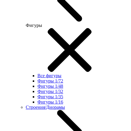
Фигуры
Все фигуры
Фигуры 1/72
Фигуры 1/48
Фигуры 1/32
Фигуры 1/35
Фигуры 1/16
Строения/Диорамы