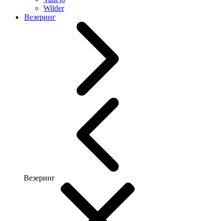
Wilder
Везеринг
Везеринг