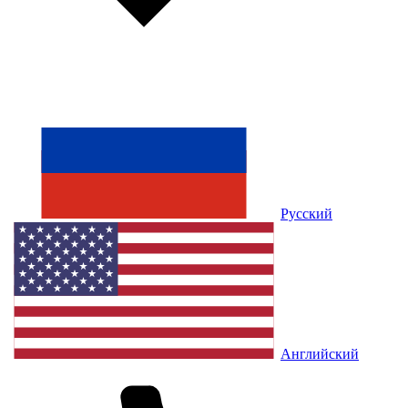
Русский
Английский