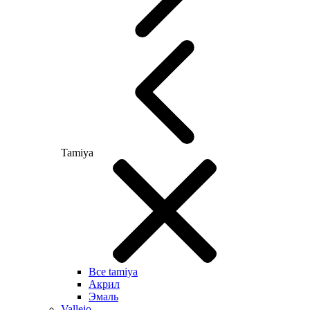
Tamiya
Все tamiya
Акрил
Эмаль
Vallejo