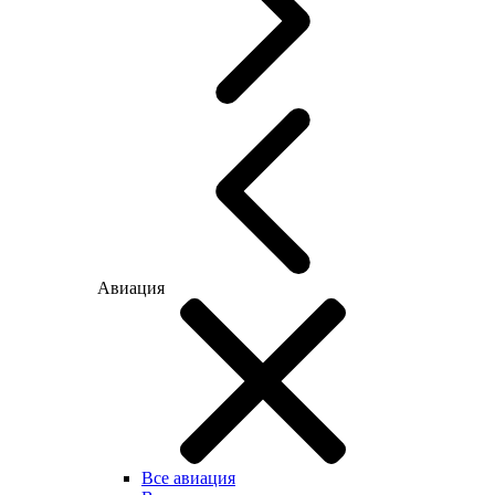
Авиация
Все авиация