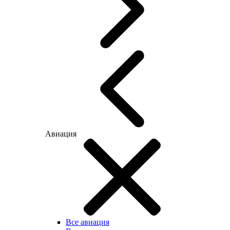
Авиация
Все авиация