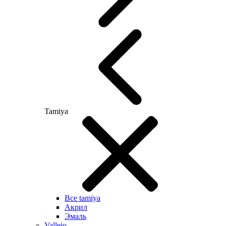
Tamiya
Все tamiya
Акрил
Эмаль
Vallejo