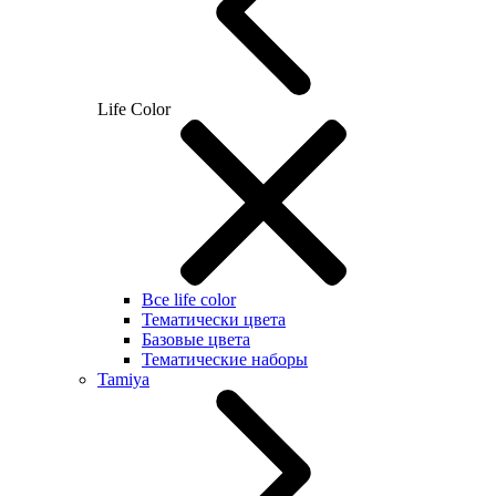
Life Color
Все life color
Тематически цвета
Базовые цвета
Тематические наборы
Tamiya