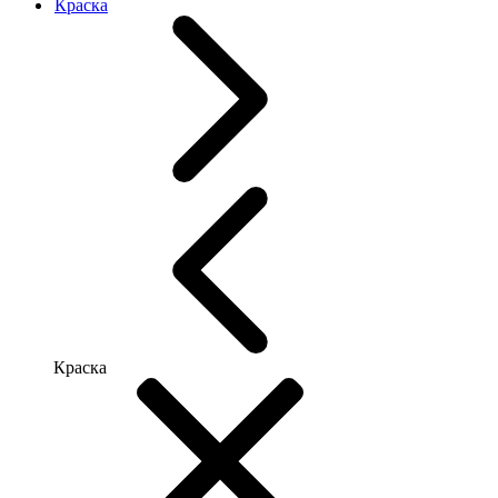
Краска
Краска