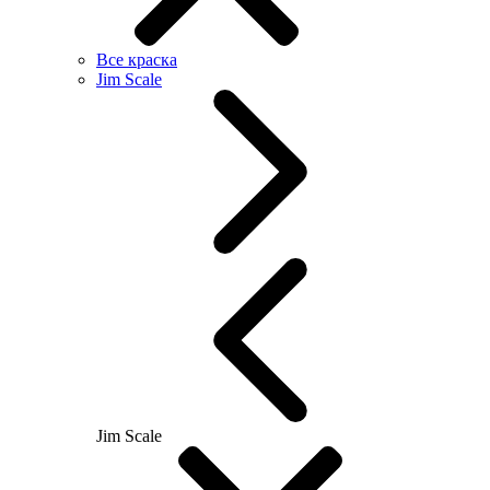
Все краска
Jim Scale
Jim Scale