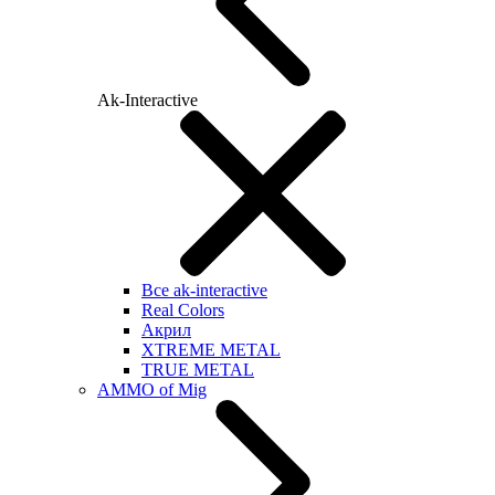
Ak-Interactive
Все ak-interactive
Real Colors
Акрил
XTREME METAL
TRUE METAL
AMMO of Mig