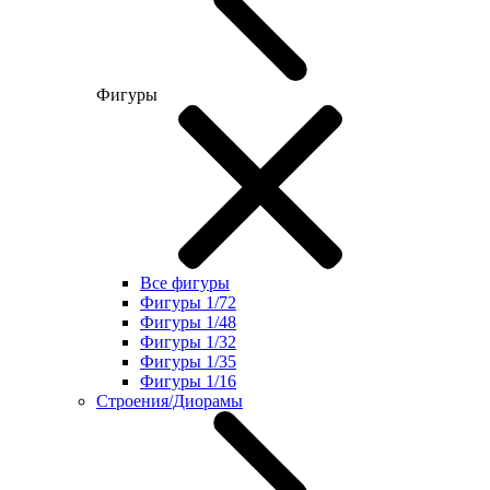
Фигуры
Все фигуры
Фигуры 1/72
Фигуры 1/48
Фигуры 1/32
Фигуры 1/35
Фигуры 1/16
Строения/Диорамы