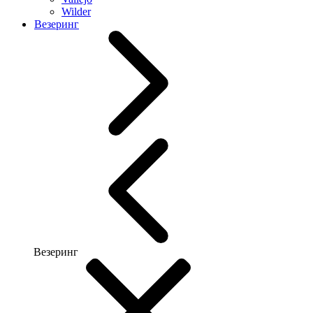
Wilder
Везеринг
Везеринг