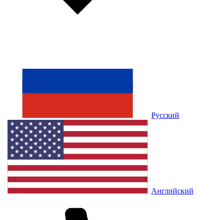
Русский
Английский