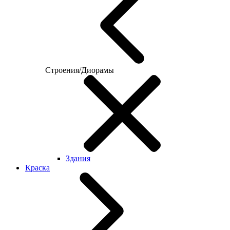
Строения/Диорамы
Здания
Краска