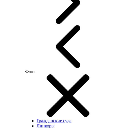
Флот
Гражданские суда
Линкоры