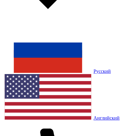
Русский
Английский