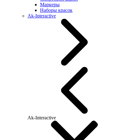
Маркеры
Наборы красок
Ak-Interactive
Ak-Interactive