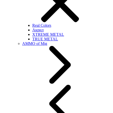
Real Colors
Акрил
XTREME METAL
TRUE METAL
AMMO of Mig