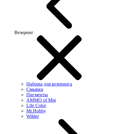
Везеринг
Наборы для везеринга
Смывки
Пигменты
AMMO of Mig
Life Color
Mr.Hobby
Wilder