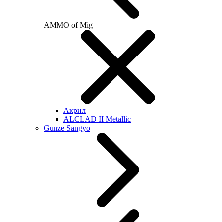
AMMO of Mig
Акрил
ALCLAD II Metallic
Gunze Sangyo