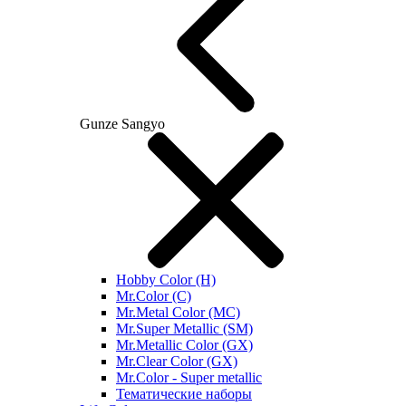
Gunze Sangyo
Hobby Color (H)
Mr.Color (C)
Mr.Metal Color (MC)
Mr.Super Metallic (SM)
Mr.Metallic Color (GX)
Mr.Clear Color (GX)
Mr.Color - Super metallic
Тематические наборы