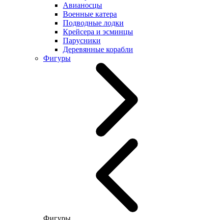
Авианосцы
Военные катера
Подводные лодки
Крейсера и эсминцы
Парусники
Деревянные корабли
Фигуры
Фигуры