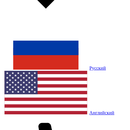
Русский
Английский