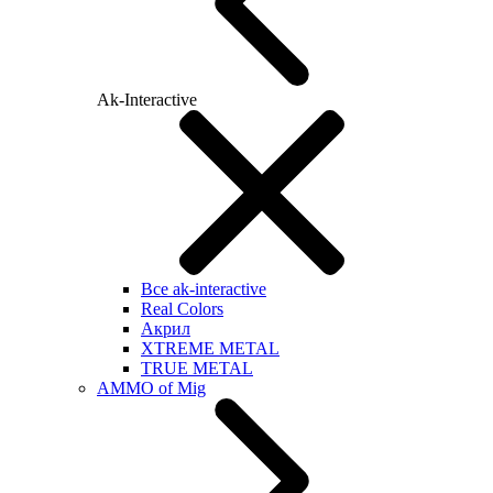
Ak-Interactive
Все ak-interactive
Real Colors
Акрил
XTREME METAL
TRUE METAL
AMMO of Mig