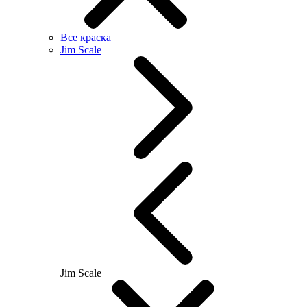
Все краска
Jim Scale
Jim Scale