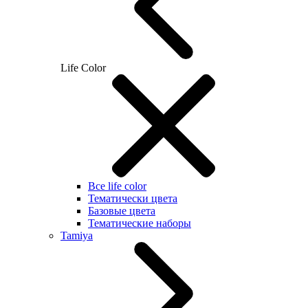
Life Color
Все life color
Тематически цвета
Базовые цвета
Тематические наборы
Tamiya