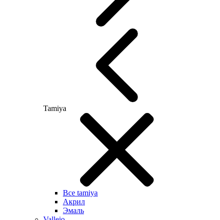
Tamiya
Все tamiya
Акрил
Эмаль
Vallejo