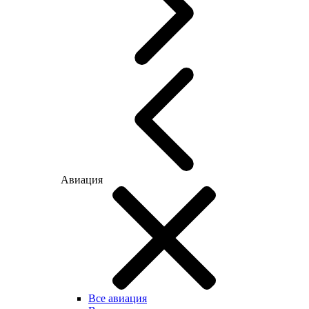
Авиация
Все авиация