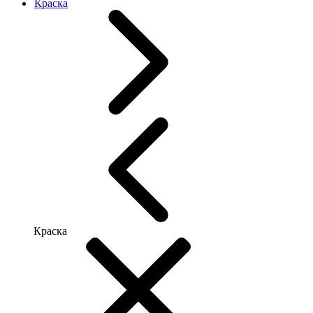
Краска
Краска