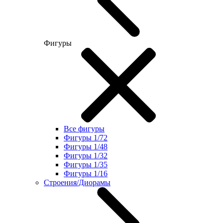
Фигуры
Все фигуры
Фигуры 1/72
Фигуры 1/48
Фигуры 1/32
Фигуры 1/35
Фигуры 1/16
Строения/Диорамы