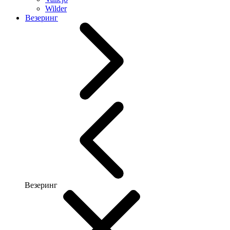
Wilder
Везеринг
Везеринг