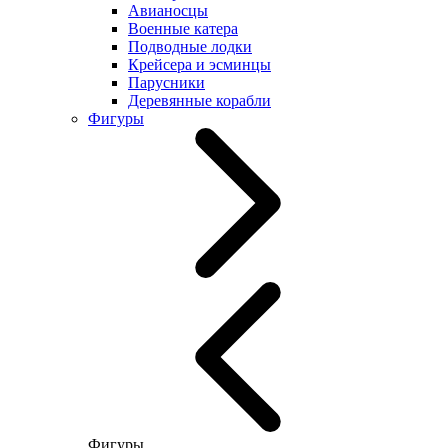
Авианосцы
Военные катера
Подводные лодки
Крейсера и эсминцы
Парусники
Деревянные корабли
Фигуры
Фигуры