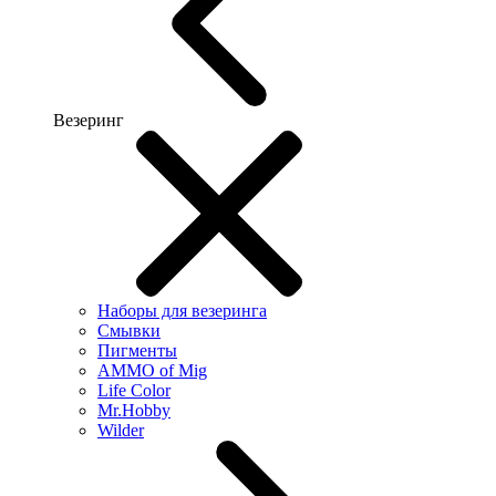
Везеринг
Наборы для везеринга
Смывки
Пигменты
AMMO of Mig
Life Color
Mr.Hobby
Wilder