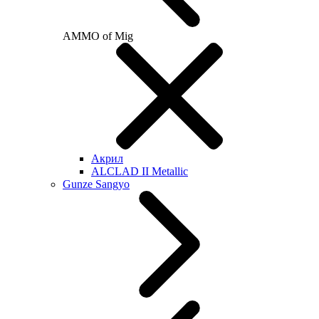
AMMO of Mig
Акрил
ALCLAD II Metallic
Gunze Sangyo