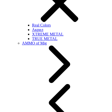
Real Colors
Акрил
XTREME METAL
TRUE METAL
AMMO of Mig