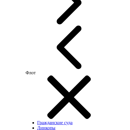
Флот
Гражданские суда
Линкоры