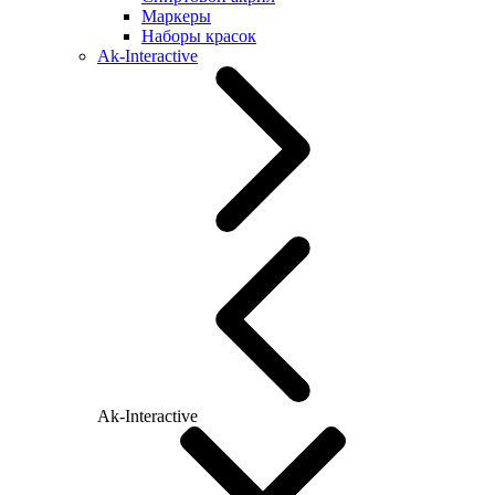
Маркеры
Наборы красок
Ak-Interactive
Ak-Interactive