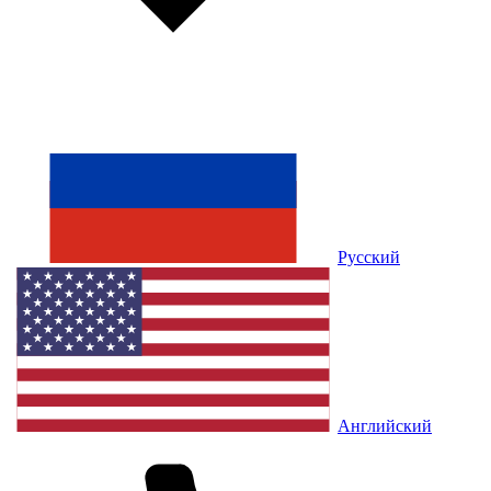
Русский
Английский