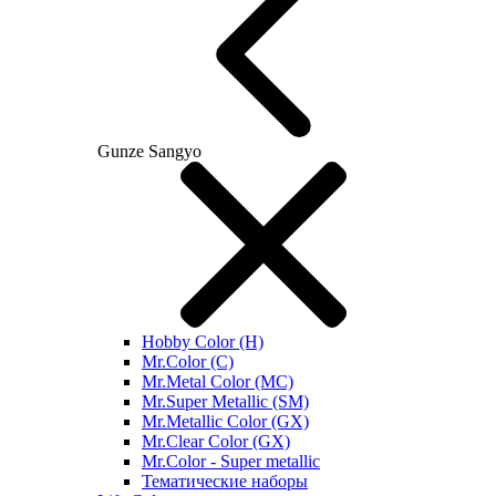
Gunze Sangyo
Hobby Color (H)
Mr.Color (C)
Mr.Metal Color (MC)
Mr.Super Metallic (SM)
Mr.Metallic Color (GX)
Mr.Clear Color (GX)
Mr.Color - Super metallic
Тематические наборы