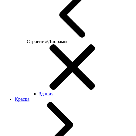
Строения/Диорамы
Здания
Краска