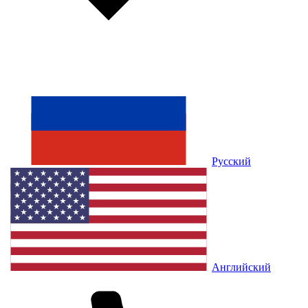
Русский
Английский