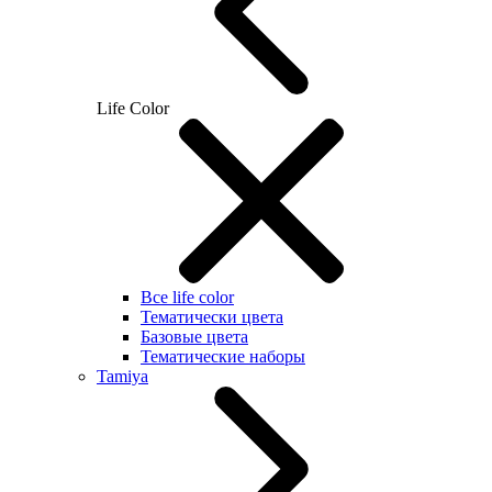
Life Color
Все life color
Тематически цвета
Базовые цвета
Тематические наборы
Tamiya