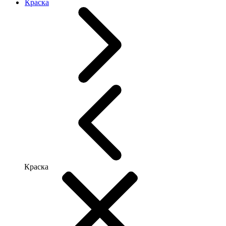
Краска
Краска