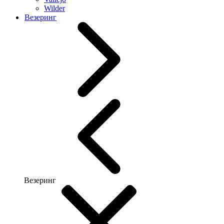
Wilder
Везеринг
Везеринг