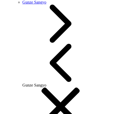
Gunze Sangyo
Gunze Sangyo