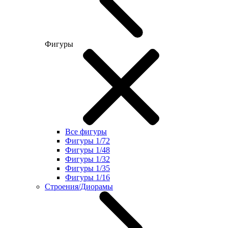
Фигуры
Все фигуры
Фигуры 1/72
Фигуры 1/48
Фигуры 1/32
Фигуры 1/35
Фигуры 1/16
Строения/Диорамы