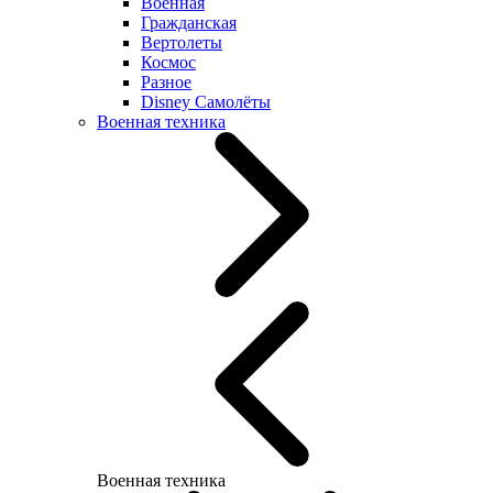
Военная
Гражданская
Вертолеты
Космос
Разное
Disney Самолёты
Военная техника
Военная техника