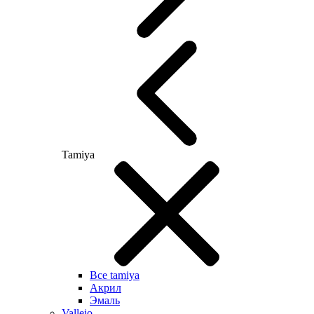
Tamiya
Все tamiya
Акрил
Эмаль
Vallejo