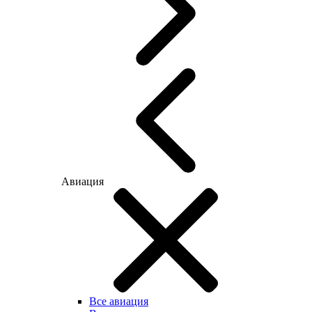
Авиация
Все авиация