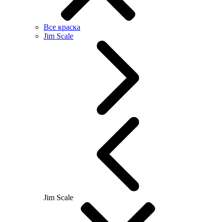
Все краска
Jim Scale
Jim Scale