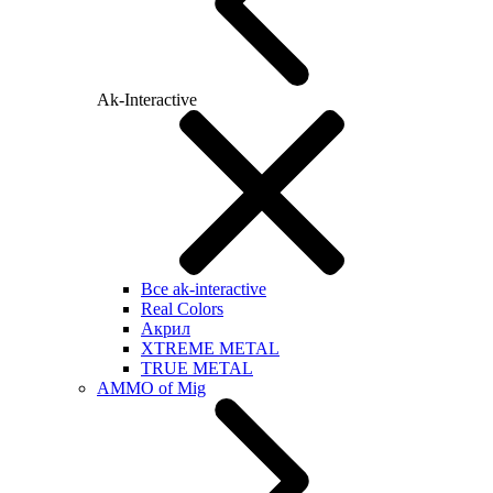
Ak-Interactive
Все ak-interactive
Real Colors
Акрил
XTREME METAL
TRUE METAL
AMMO of Mig