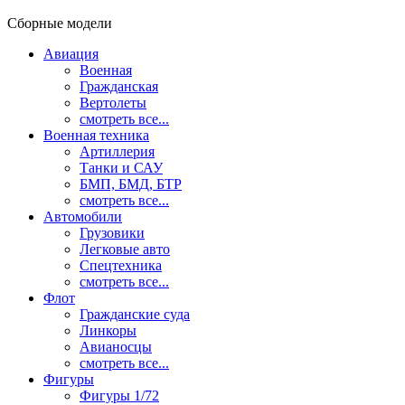
Сборные модели
Авиация
Военная
Гражданская
Вертолеты
смотреть все...
Военная техника
Артиллерия
Танки и САУ
БМП, БМД, БТР
смотреть все...
Автомобили
Грузовики
Легковые авто
Спецтехника
смотреть все...
Флот
Гражданские суда
Линкоры
Авианосцы
смотреть все...
Фигуры
Фигуры 1/72