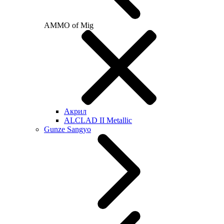
AMMO of Mig
Акрил
ALCLAD II Metallic
Gunze Sangyo