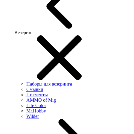
Везеринг
Наборы для везеринга
Смывки
Пигменты
AMMO of Mig
Life Color
Mr.Hobby
Wilder