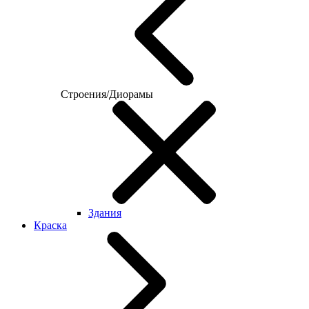
Строения/Диорамы
Здания
Краска