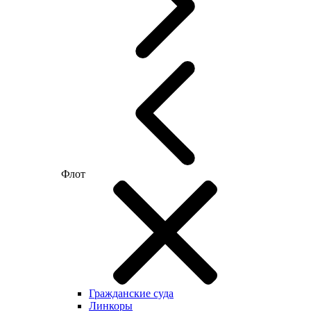
Флот
Гражданские суда
Линкоры