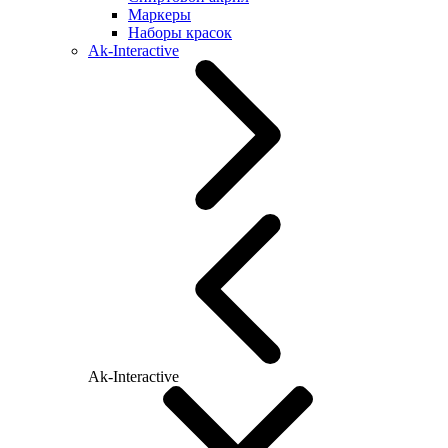
Маркеры
Наборы красок
Ak-Interactive
Ak-Interactive