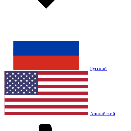
Русский
Английский