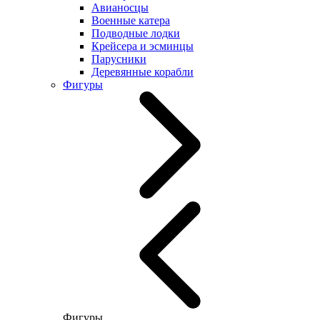
Авианосцы
Военные катера
Подводные лодки
Крейсера и эсминцы
Парусники
Деревянные корабли
Фигуры
Фигуры