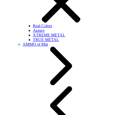
Real Colors
Акрил
XTREME METAL
TRUE METAL
AMMO of Mig