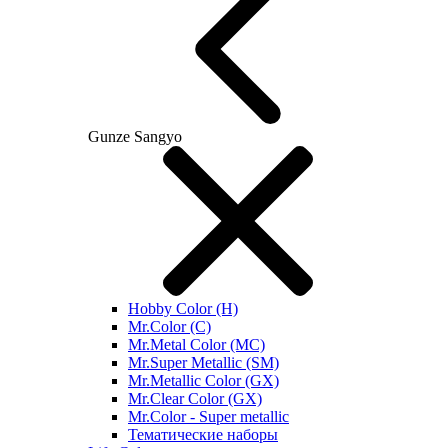
Gunze Sangyo
Hobby Color (H)
Mr.Color (C)
Mr.Metal Color (MC)
Mr.Super Metallic (SM)
Mr.Metallic Color (GX)
Mr.Clear Color (GX)
Mr.Color - Super metallic
Тематические наборы