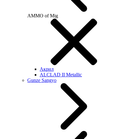
AMMO of Mig
Акрил
ALCLAD II Metallic
Gunze Sangyo