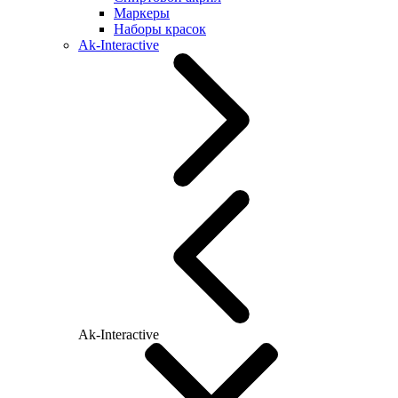
Маркеры
Наборы красок
Ak-Interactive
Ak-Interactive