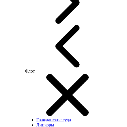
Флот
Гражданские суда
Линкоры