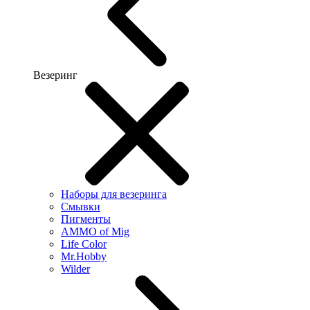
Везеринг
Наборы для везеринга
Смывки
Пигменты
AMMO of Mig
Life Color
Mr.Hobby
Wilder