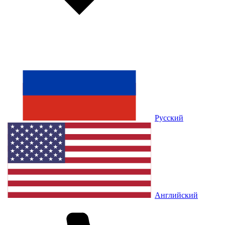
Русский
Английский