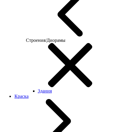
Строения/Диорамы
Здания
Краска