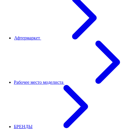
Афтермаркет
Рабочее место моделиста
БРЕНДЫ