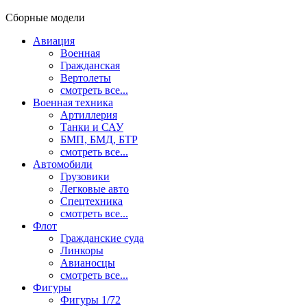
Сборные модели
Авиация
Военная
Гражданская
Вертолеты
смотреть все...
Военная техника
Артиллерия
Танки и САУ
БМП, БМД, БТР
смотреть все...
Автомобили
Грузовики
Легковые авто
Спецтехника
смотреть все...
Флот
Гражданские суда
Линкоры
Авианосцы
смотреть все...
Фигуры
Фигуры 1/72