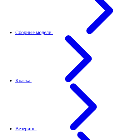
Сборные модели
Краска
Везеринг