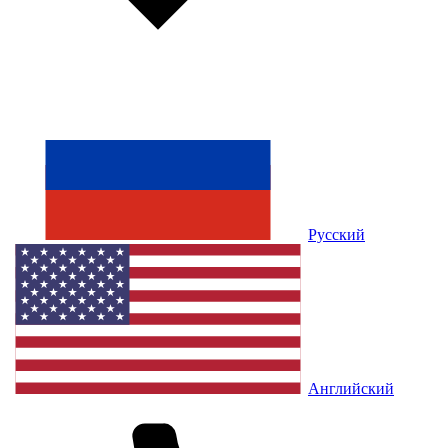
Русский
Английский