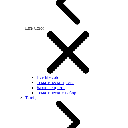
Life Color
Все life color
Тематически цвета
Базовые цвета
Тематические наборы
Tamiya