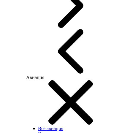
Авиация
Все авиация