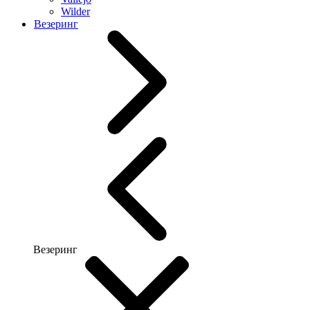
Wilder
Везеринг
Везеринг