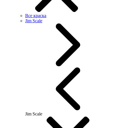
Все краска
Jim Scale
Jim Scale