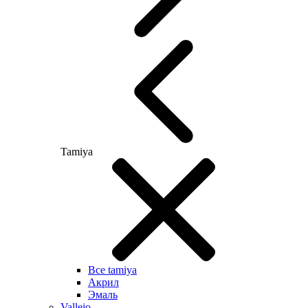
Tamiya
Все tamiya
Акрил
Эмаль
Vallejo