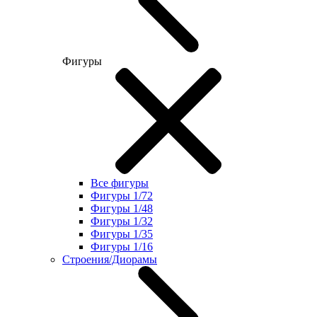
Фигуры
Все фигуры
Фигуры 1/72
Фигуры 1/48
Фигуры 1/32
Фигуры 1/35
Фигуры 1/16
Строения/Диорамы