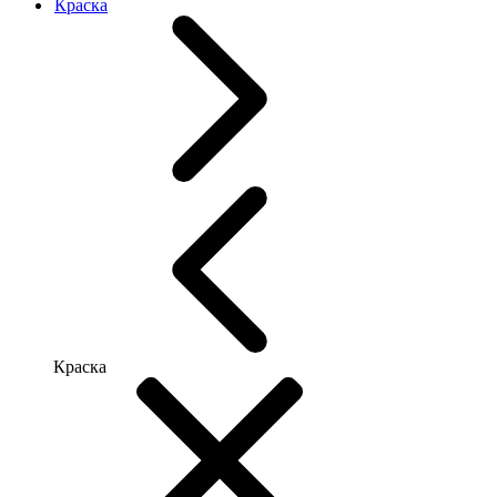
Краска
Краска