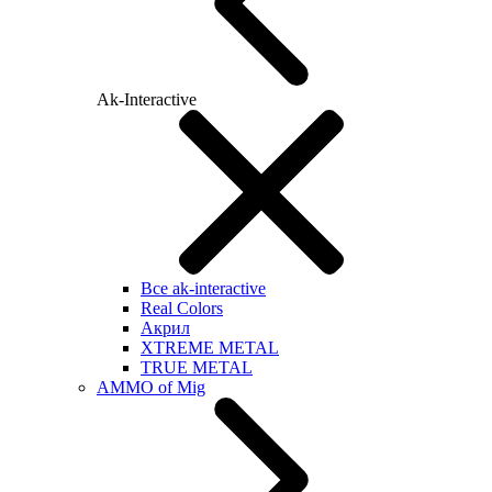
Ak-Interactive
Все ak-interactive
Real Colors
Акрил
XTREME METAL
TRUE METAL
AMMO of Mig