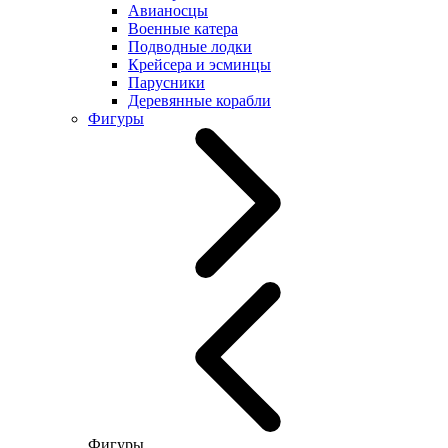
Авианосцы
Военные катера
Подводные лодки
Крейсера и эсминцы
Парусники
Деревянные корабли
Фигуры
Фигуры