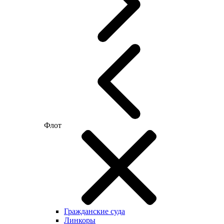
Флот
Гражданские суда
Линкоры