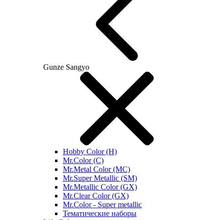
Gunze Sangyo
Hobby Color (H)
Mr.Color (C)
Mr.Metal Color (MC)
Mr.Super Metallic (SM)
Mr.Metallic Color (GX)
Mr.Clear Color (GX)
Mr.Color - Super metallic
Тематические наборы