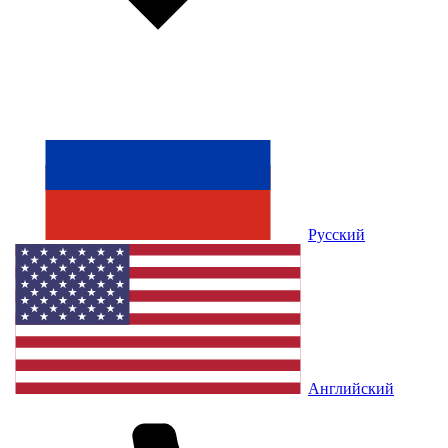
Русский
Английский