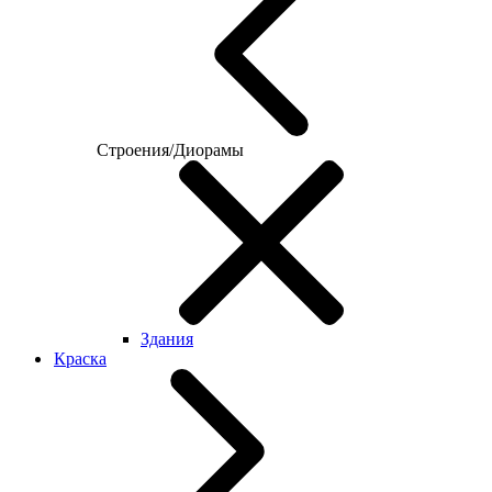
Строения/Диорамы
Здания
Краска