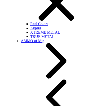
Real Colors
Акрил
XTREME METAL
TRUE METAL
AMMO of Mig