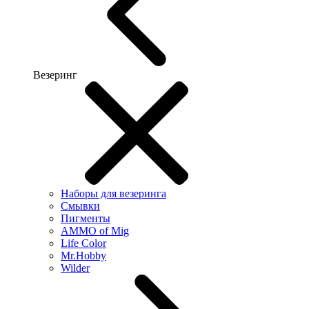
Везеринг
Наборы для везеринга
Смывки
Пигменты
AMMO of Mig
Life Color
Mr.Hobby
Wilder