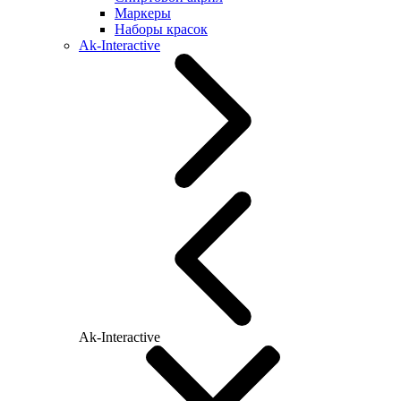
Маркеры
Наборы красок
Ak-Interactive
Ak-Interactive