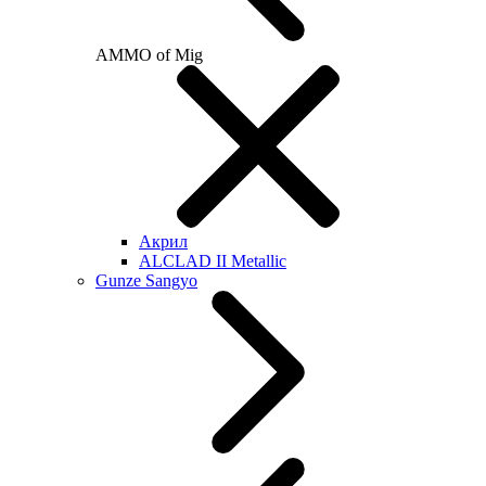
AMMO of Mig
Акрил
ALCLAD II Metallic
Gunze Sangyo