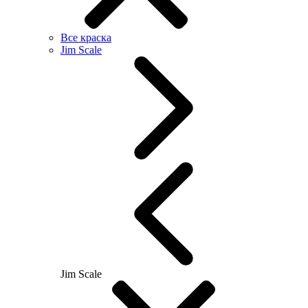
Все краска
Jim Scale
Jim Scale