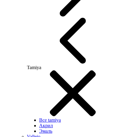
Tamiya
Все tamiya
Акрил
Эмаль
Vallejo