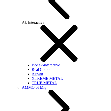
Ak-Interactive
Все ak-interactive
Real Colors
Акрил
XTREME METAL
TRUE METAL
AMMO of Mig