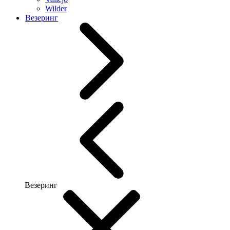
Wilder
Везеринг
Везеринг