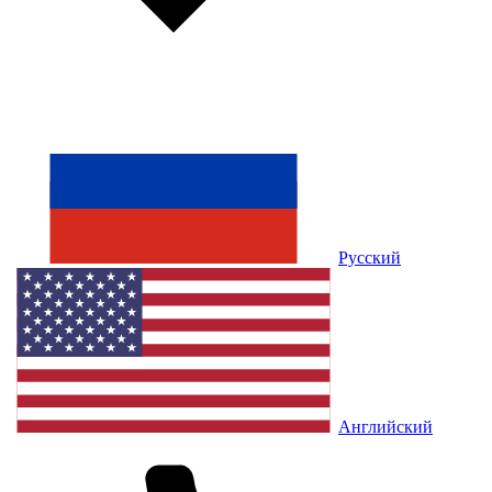
Русский
Английский