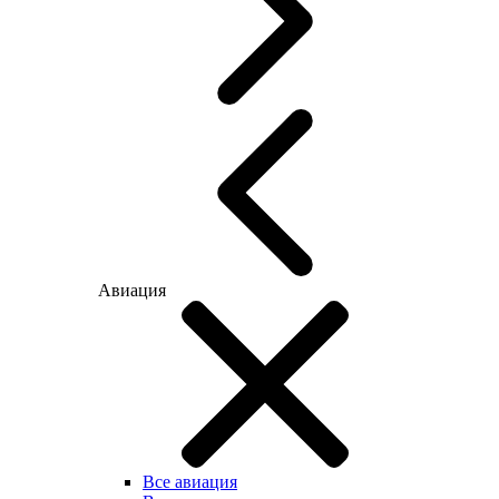
Авиация
Все авиация