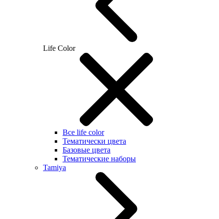
Life Color
Все life color
Тематически цвета
Базовые цвета
Тематические наборы
Tamiya