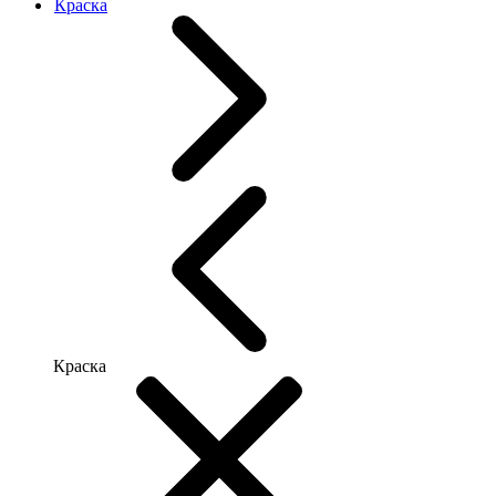
Краска
Краска