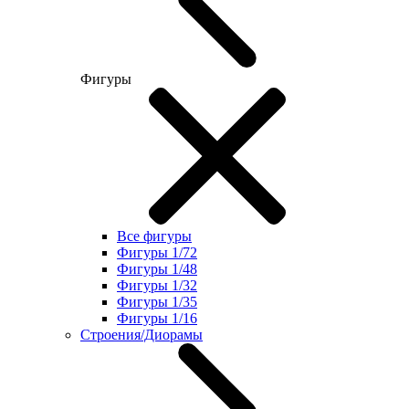
Фигуры
Все фигуры
Фигуры 1/72
Фигуры 1/48
Фигуры 1/32
Фигуры 1/35
Фигуры 1/16
Строения/Диорамы