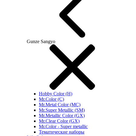
Gunze Sangyo
Hobby Color (H)
Mr.Color (C)
Mr.Metal Color (MC)
Mr.Super Metallic (SM)
Mr.Metallic Color (GX)
Mr.Clear Color (GX)
Mr.Color - Super metallic
Тематические наборы