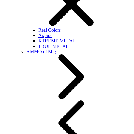
Real Colors
Акрил
XTREME METAL
TRUE METAL
AMMO of Mig