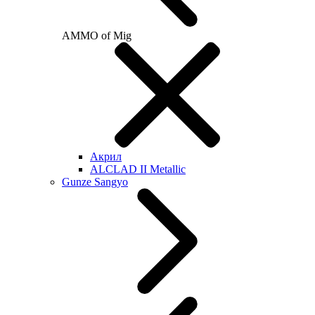
AMMO of Mig
Акрил
ALCLAD II Metallic
Gunze Sangyo