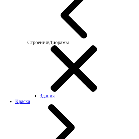
Строения/Диорамы
Здания
Краска