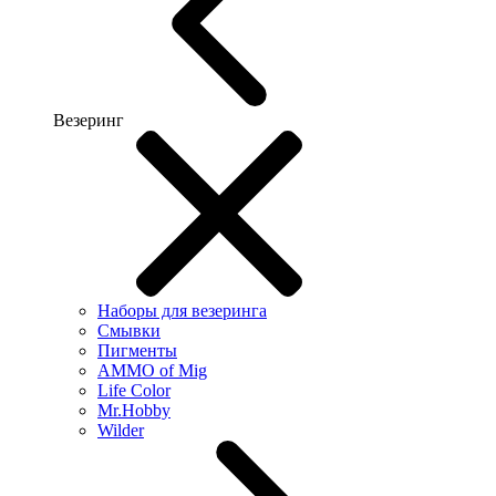
Везеринг
Наборы для везеринга
Смывки
Пигменты
AMMO of Mig
Life Color
Mr.Hobby
Wilder