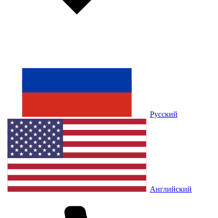
Русский
Английский