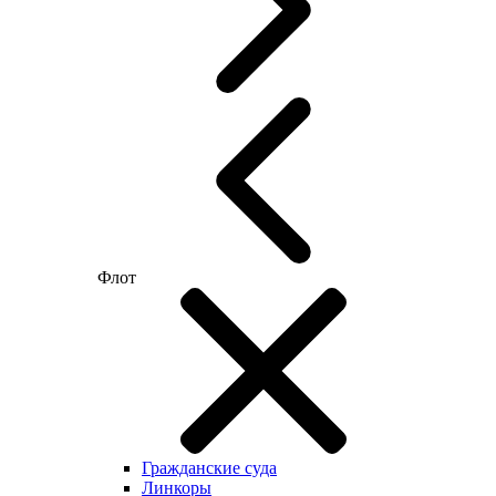
Флот
Гражданские суда
Линкоры