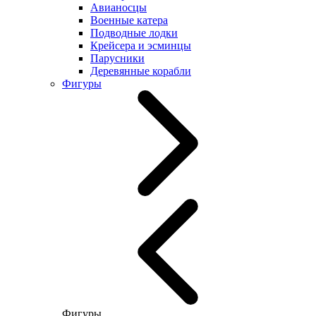
Авианосцы
Военные катера
Подводные лодки
Крейсера и эсминцы
Парусники
Деревянные корабли
Фигуры
Фигуры