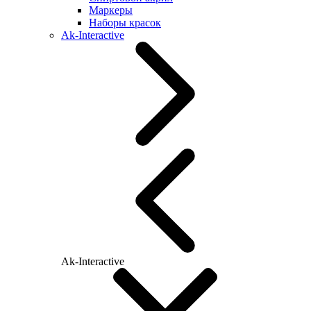
Маркеры
Наборы красок
Ak-Interactive
Ak-Interactive