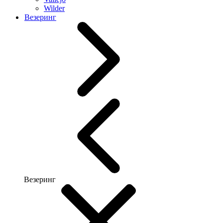
Wilder
Везеринг
Везеринг