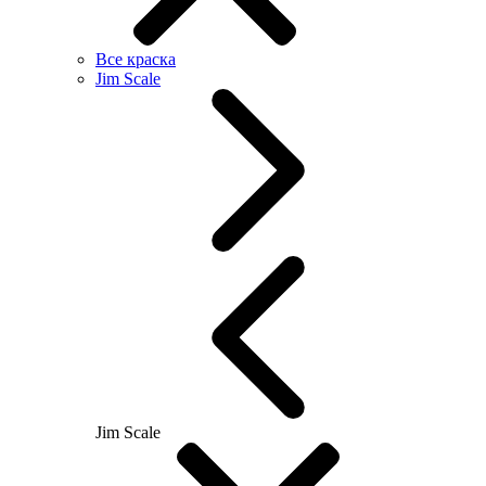
Все краска
Jim Scale
Jim Scale