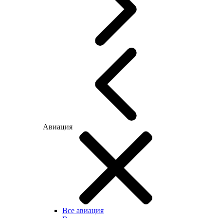
Авиация
Все авиация