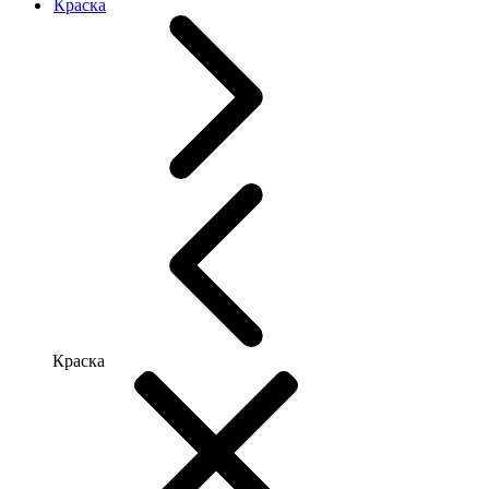
Краска
Краска