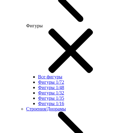
Фигуры
Все фигуры
Фигуры 1/72
Фигуры 1/48
Фигуры 1/32
Фигуры 1/35
Фигуры 1/16
Строения/Диорамы