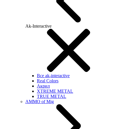
Ak-Interactive
Все ak-interactive
Real Colors
Акрил
XTREME METAL
TRUE METAL
AMMO of Mig