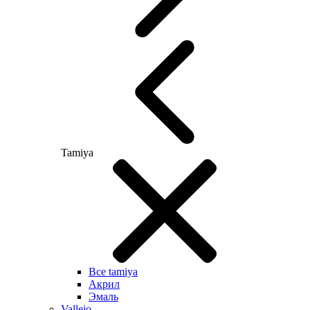
Tamiya
Все tamiya
Акрил
Эмаль
Vallejo