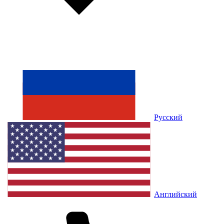
Русский
Английский