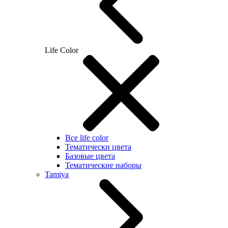
Life Color
Все life color
Тематически цвета
Базовые цвета
Тематические наборы
Tamiya