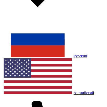
Русский
Английский