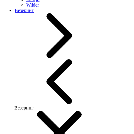
Wilder
Везеринг
Везеринг