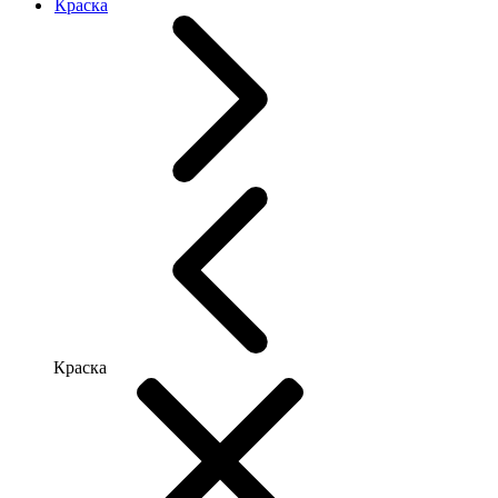
Краска
Краска