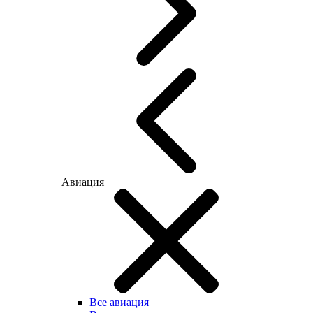
Авиация
Все авиация