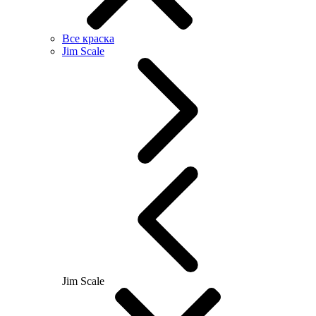
Все краска
Jim Scale
Jim Scale