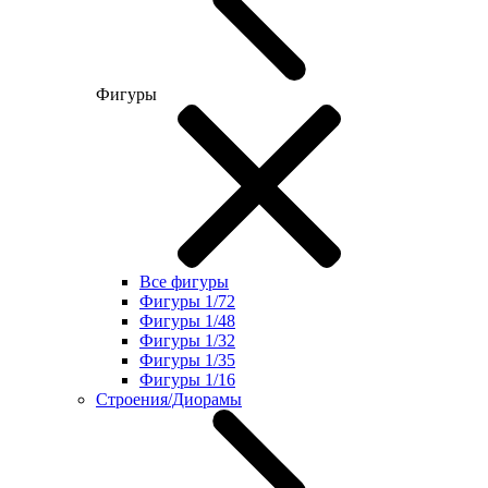
Фигуры
Все фигуры
Фигуры 1/72
Фигуры 1/48
Фигуры 1/32
Фигуры 1/35
Фигуры 1/16
Строения/Диорамы