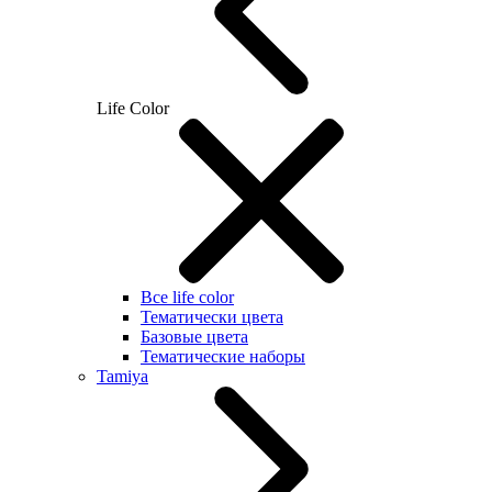
Life Color
Все life color
Тематически цвета
Базовые цвета
Тематические наборы
Tamiya