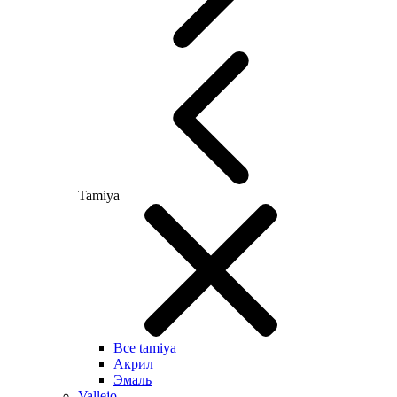
Tamiya
Все tamiya
Акрил
Эмаль
Vallejo