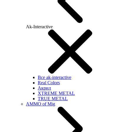
Ak-Interactive
Все ak-interactive
Real Colors
Акрил
XTREME METAL
TRUE METAL
AMMO of Mig