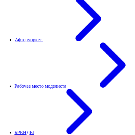
Афтермаркет
Рабочее место моделиста
БРЕНДЫ