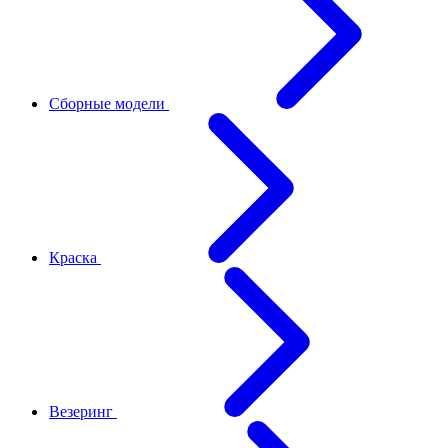
Сборные модели
Краска
Везеринг