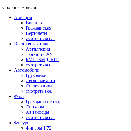
Сборные модели
Авиация
Военная
Гражданская
Вертолеты
смотреть все...
Военная техника
Артиллерия
Танки и САУ
БМП, БМД, БТР
смотреть все...
Автомобили
Грузовики
Легковые авто
Спецтехника
смотреть все...
Флот
Гражданские суда
Линкоры
Авианосцы
смотреть все...
Фигуры
Фигуры 1/72