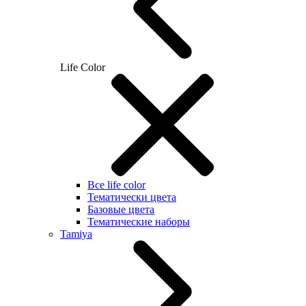
Life Color
Все life color
Тематически цвета
Базовые цвета
Тематические наборы
Tamiya