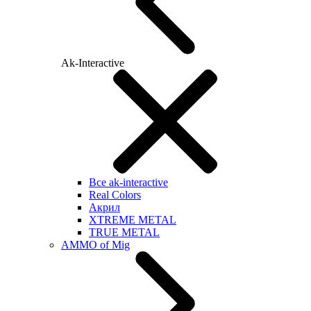
Ak-Interactive
Все ak-interactive
Real Colors
Акрил
XTREME METAL
TRUE METAL
AMMO of Mig