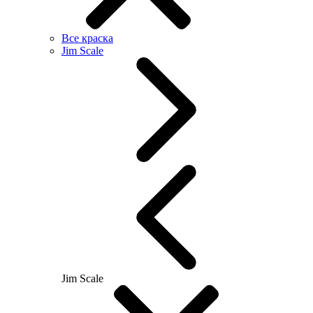
Все краска
Jim Scale
Jim Scale