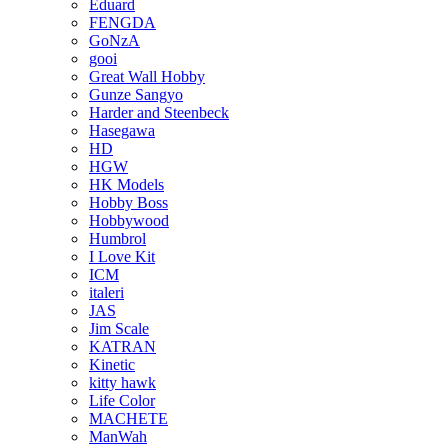
Eduard
FENGDA
GoNzA
gooi
Great Wall Hobby
Gunze Sangyo
Harder and Steenbeck
Hasegawa
HD
HGW
HK Models
Hobby Boss
Hobbywood
Humbrol
I Love Kit
ICM
italeri
JAS
Jim Scale
KATRAN
Kinetic
kitty hawk
Life Color
MACHETE
ManWah