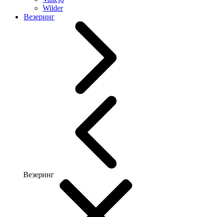
Wilder
Везеринг
Везеринг