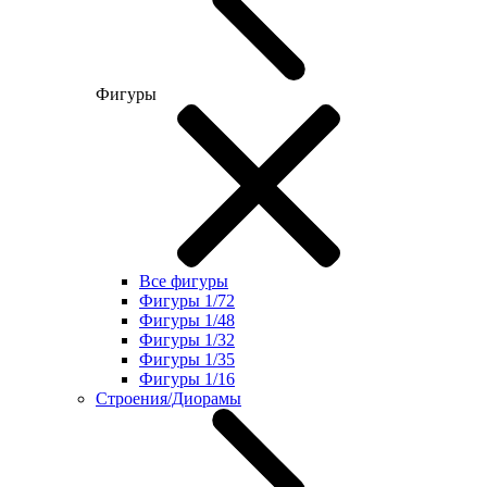
Фигуры
Все фигуры
Фигуры 1/72
Фигуры 1/48
Фигуры 1/32
Фигуры 1/35
Фигуры 1/16
Строения/Диорамы