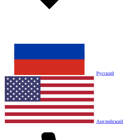
Русский
Английский