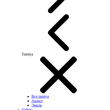
Tamiya
Все tamiya
Акрил
Эмаль
Vallejo