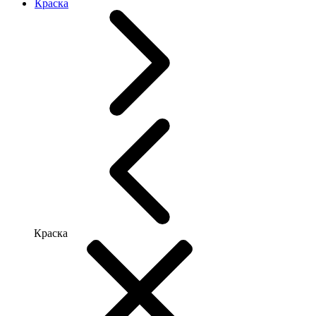
Краска
Краска