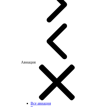
Авиация
Все авиация