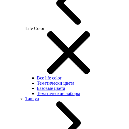
Life Color
Все life color
Тематически цвета
Базовые цвета
Тематические наборы
Tamiya