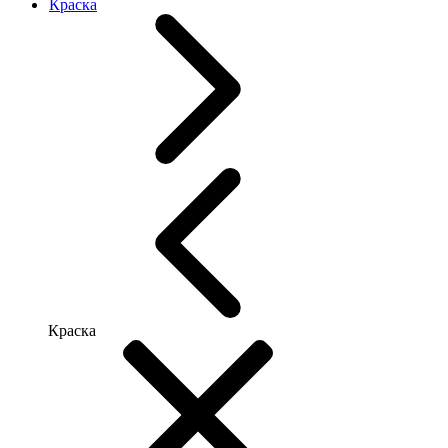
Краска
Краска