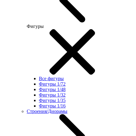
Фигуры
Все фигуры
Фигуры 1/72
Фигуры 1/48
Фигуры 1/32
Фигуры 1/35
Фигуры 1/16
Строения/Диорамы