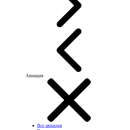
Авиация
Все авиация