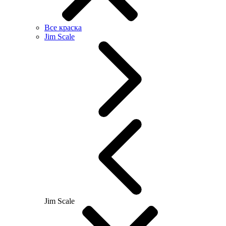
Все краска
Jim Scale
Jim Scale