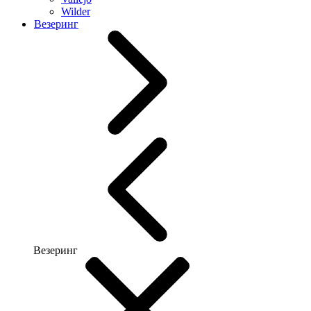
Wilder
Везеринг
Везеринг