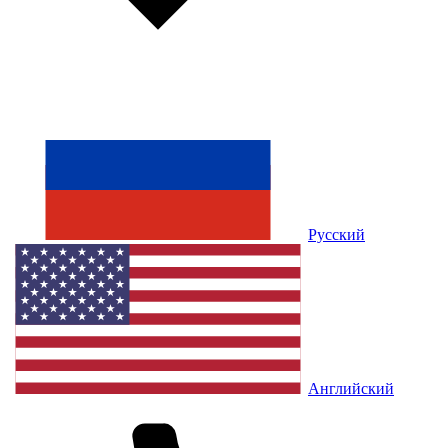
Русский
Английский