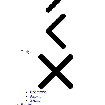
Tamiya
Все tamiya
Акрил
Эмаль
Vallejo