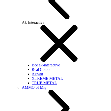
Ak-Interactive
Все ak-interactive
Real Colors
Акрил
XTREME METAL
TRUE METAL
AMMO of Mig