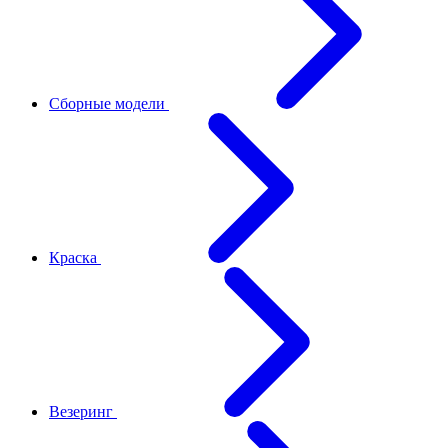
Сборные модели
Краска
Везеринг