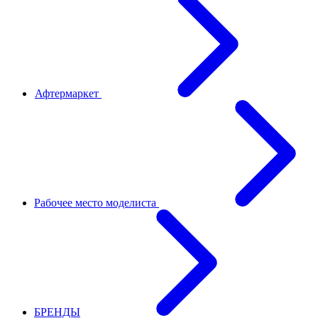
Афтермаркет
Рабочее место моделиста
БРЕНДЫ