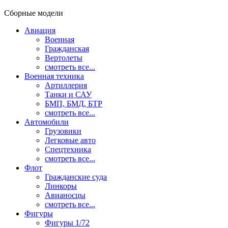
Сборные модели
Авиация
Военная
Гражданская
Вертолеты
смотреть все...
Военная техника
Артиллерия
Танки и САУ
БМП, БМД, БТР
смотреть все...
Автомобили
Грузовики
Легковые авто
Спецтехника
смотреть все...
Флот
Гражданские суда
Линкоры
Авианосцы
смотреть все...
Фигуры
Фигуры 1/72