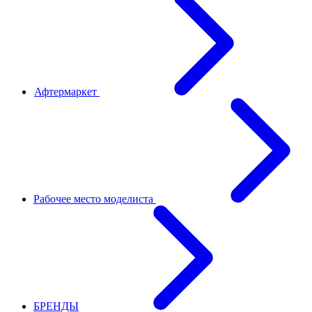
Афтермаркет
Рабочее место моделиста
БРЕНДЫ