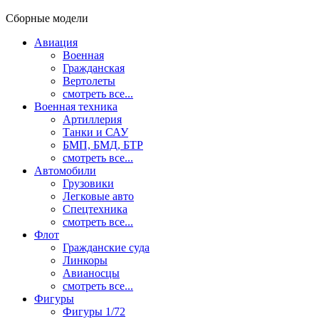
Сборные модели
Авиация
Военная
Гражданская
Вертолеты
смотреть все...
Военная техника
Артиллерия
Танки и САУ
БМП, БМД, БТР
смотреть все...
Автомобили
Грузовики
Легковые авто
Спецтехника
смотреть все...
Флот
Гражданские суда
Линкоры
Авианосцы
смотреть все...
Фигуры
Фигуры 1/72