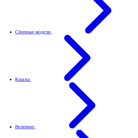
Сборные модели
Краска
Везеринг