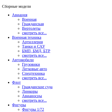
Сборные модели
Авиация
Военная
Гражданская
Вертолеты
смотреть все...
Военная техника
Артиллерия
Танки и САУ
БМП, БМД, БТР
смотреть все...
Автомобили
Грузовики
Легковые авто
Спецтехника
смотреть все...
Флот
Гражданские суда
Линкоры
Авианосцы
смотреть все...
Фигуры
Фигуры 1/72