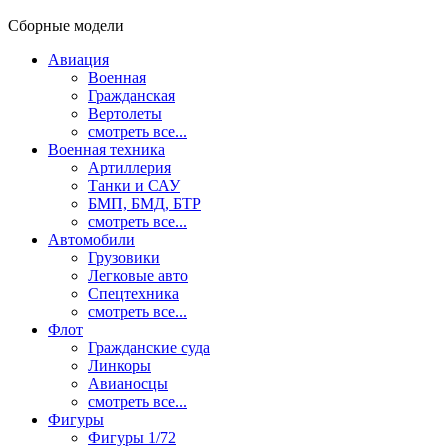
Сборные модели
Авиация
Военная
Гражданская
Вертолеты
смотреть все...
Военная техника
Артиллерия
Танки и САУ
БМП, БМД, БТР
смотреть все...
Автомобили
Грузовики
Легковые авто
Спецтехника
смотреть все...
Флот
Гражданские суда
Линкоры
Авианосцы
смотреть все...
Фигуры
Фигуры 1/72