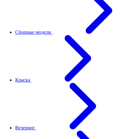
Сборные модели
Краска
Везеринг