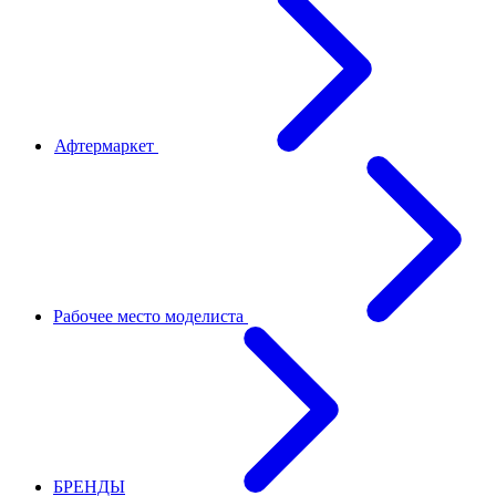
Афтермаркет
Рабочее место моделиста
БРЕНДЫ