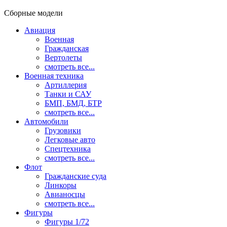
Сборные модели
Авиация
Военная
Гражданская
Вертолеты
смотреть все...
Военная техника
Артиллерия
Танки и САУ
БМП, БМД, БТР
смотреть все...
Автомобили
Грузовики
Легковые авто
Спецтехника
смотреть все...
Флот
Гражданские суда
Линкоры
Авианосцы
смотреть все...
Фигуры
Фигуры 1/72