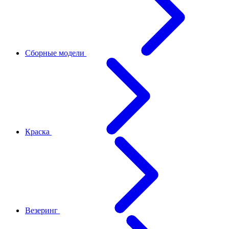
Сборные модели
Краска
Везеринг