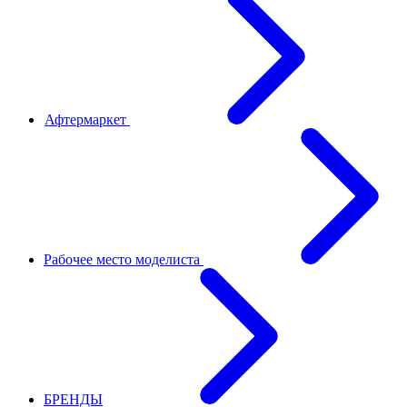
Афтермаркет
Рабочее место моделиста
БРЕНДЫ